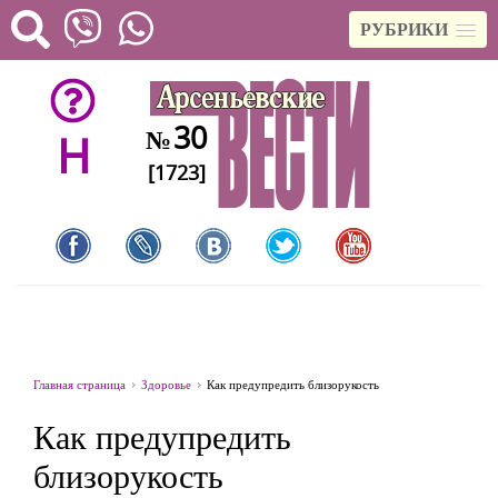
РУБРИКИ
30
№
H
[1723]
Главная страница
Здоровье
Как предупредить близорукость
Как предупредить
близорукость