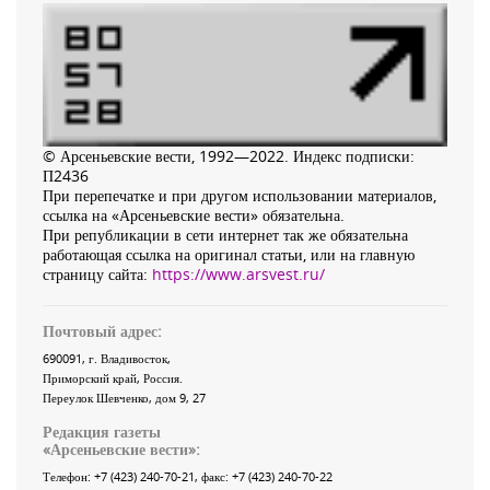
© Арсеньевские вести, 1992—2022. Индекс подписки:
П2436
При перепечатке и при другом использовании материалов,
ссылка на «Арсеньевские вести» обязательна.
При републикации в сети интернет так же обязательна
работающая ссылка на оригинал статьи, или на главную
страницу сайта:
https://www.arsvest.ru/
Почтовый адрес:
690091
, г.
Владивосток
,
Приморский край
,
Россия
.
Переулок Шевченко
, дом 9, 27
Редакция газеты
«
Арсеньевские вести
»:
Телефон:
+7 (423) 240-70-21
, факс:
+7 (423) 240-70-22