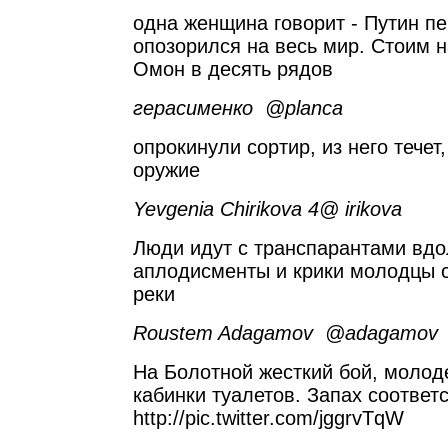
одна женщина говорит - Путин п
опозорился на весь мир. Стоим н
Омон в десять рядов
герасименко ‏ @planca
опрокинули сортир, из него течет
оружие
Yevgenia Chirikova ‏ @4irikova
Люди идут с транспарантами вдо
аплодисменты и крики молодцы с
реки
Roustem Adagamov ‏ @adagamov
На Болотной жесткий бой, молод
кабинки туалетов. Запах соотве
http://pic.twitter.com/jggrvTqW