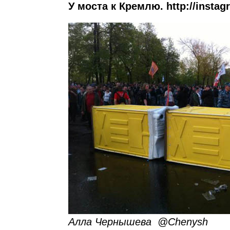
У моста к Кремлю. http://insta
Алла Чернышева ‏ @Chenysh