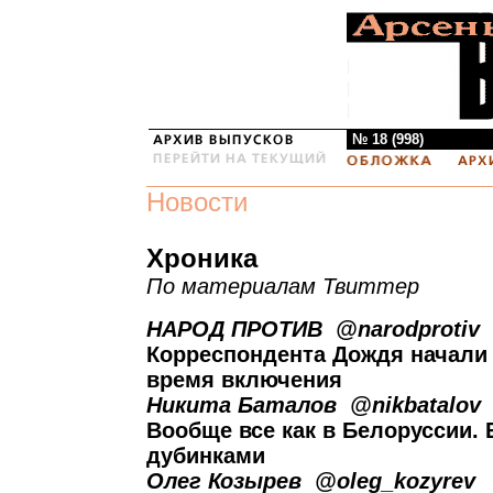
№ 18 (998)
Новости
Хроника
По материалам Твиттер
НАРОД ПРОТИВ ‏ @narodprotiv
Корреспондента Дождя начали 
время включения
Никита Баталов ‏ @nikbatalov
Вообще все как в Белоруссии.
дубинками
Олег Козырев ‏ @oleg_kozyrev