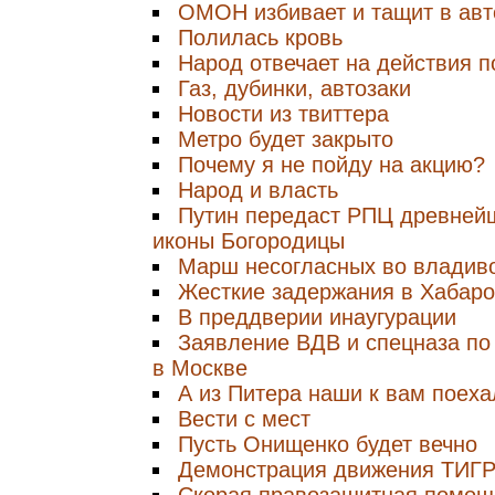
ОМОН избивает и тащит в авт
Полилась кровь
Народ отвечает на действия 
Газ, дубинки, автозаки
Новости из твиттера
Метро будет закрыто
Почему я не пойду на акцию?
Народ и власть
Путин передаст РПЦ древнейш
иконы Богородицы
Марш несогласных во владив
Жесткие задержания в Хабаро
В преддверии инаугурации
Заявление ВДВ и спецназа по 
в Москве
А из Питера наши к вам поеха
Вести с мест
Пусть Онищенко будет вечно
Демонстрация движения ТИГ