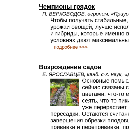
Чемпионы грядок
П. ВЕРХОВОДОВ, агроном, «Приус
Чтобы получать стабильные,
урожаи овощей, лучше испол
и гибриды, которые именно 
условиях дают максимальные
подробнее >>>
Возрождение садов
Е. ЯРОСЛАВЦЕВ, канд. с-х. наук, 
Основные помыс
сейчас связаны 
цветами: что-то 
сеять, что-то пик
уже перерастает 
пересадки. Остаются считан
завершения обрезки плодов
прививки и перепрививки, п