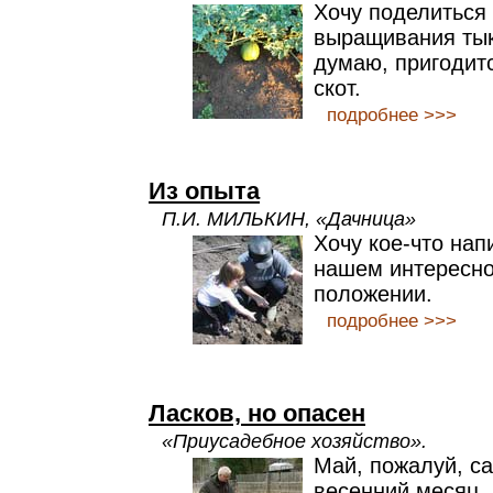
Хочу поделиться
выращивания тык
думаю, пригодитс
скот.
подробнее >>>
Из опыта
П.И. МИЛЬКИН, «Дачница»
Хочу кое-что нап
нашем интересн
положении.
подробнее >>>
Ласков, но опасен
«Приусадебное хозяйство».
Май, пожалуй, с
весенний месяц.