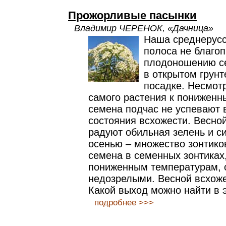
Прожорливые пасынки
Владимир ЧЕРЕНОК, «Дачница»
Наша среднерусс
полоса не благоп
плодоношению с
в открытом грунт
посадке. Несмотр
самого растения к пониженн
семена подчас не успевают 
состояния всхожести. Весной
радуют обильная зелень и с
осенью – множество зонтико
семена в семенных зонтиках
пониженным температурам, 
недозрелыми. Весной всхоже
Какой выход можно найти в 
подробнее >>>