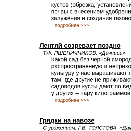
кустов (обрезка, установлен
почвы с внесением удобрени
залужения и создания газоно
подробнее >>>
Лентяй созревает поздно
Т.Ф. ПШЕНИЧНИКОВ, «Дачница»
Какой сад без черной сморо
распространенную и неприх
культуру у нас выращивают 
там, где другие не приживаю
садоводов кусты дают по ве
у других – пару килограммов
подробнее >>>
Грядки на навозе
С уважением, Г.В. ТОЛСТОВА, «Да