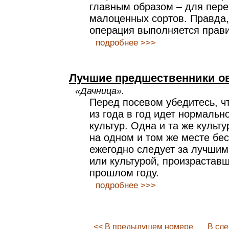
главным образом – для пер
малоценных сортов. Правда, 
операция выполняется прав
подробнее >>>
Лучшие предшественники о
«Дачница».
Перед посевом убедитесь, чт
из года в год идет нормальн
культур. Одна и та же культ
на одном и том же месте бе
ежегодно следует за лучши
или культурой, произраставш
прошлом году.
подробнее >>>
<< В предыдущем номере
В сл