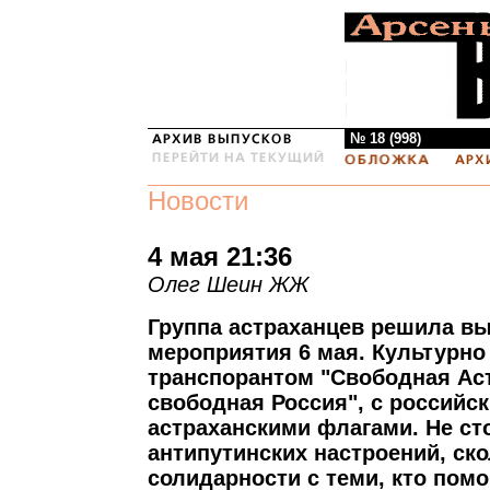
№ 18 (998)
Новости
4 мая 21:36
Олег Шеин ЖЖ
Группа астраханцев решила вы
мероприятия 6 мая. Культурно 
транспорантом "Свободная Аст
свободная Россия", с российс
астраханскими флагами. Не сто
антипутинских настроений, ско
солидарности с теми, кто пом