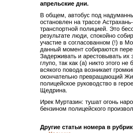
апрельские дни.
В общем, автобус под надуманн
остановлен на трассе Астрахань
транспортной полицией. Это бес
результате люди, спокойно соби
участие в согласованном (!) в М
данный момент собираются перек
Задерживать и арестовывать их з
глупо, так как (а) никто этого не 
всякого повода возникает громки
окончательно превращающий Жи
полицейское руководство в геро
Щедрина.
Ирек Муртазин: тушат огонь нар
бензином полицейского произвол
Другие статьи номера в рубри