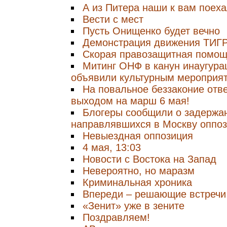
А из Питера наши к вам поеха
Вести с мест
Пусть Онищенко будет вечно
Демонстрация движения ТИГ
Скорая правозащитная помощ
Митинг ОНФ в канун инаугура
объявили культурным мероприя
На повальное беззаконие отв
выходом на марш 6 мая!
Блогеры сообщили о задержа
направлявшихся в Москву оппо
Невыездная оппозиция
4 мая, 13:03
Новости с Воcтока на Запад
Невероятно, но маразм
Криминальная хроника
Впереди – решающие встречи
«Зенит» уже в зените
Поздравляем!