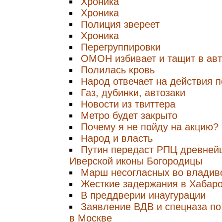
Хроника
Хроника
Полиция звереет
Хроника
Перегруппировки
ОМОН избивает и тащит в авт
Полилась кровь
Народ отвечает на действия 
Газ, дубинки, автозаки
Новости из твиттера
Метро будет закрыто
Почему я не пойду на акцию?
Народ и власть
Путин передаст РПЦ древней
Иверской иконы Богородицы
Марш несогласных во владив
Жесткие задержания в Хабар
В преддверии инаугурации
Заявление ВДВ и спецназа по
в Москве