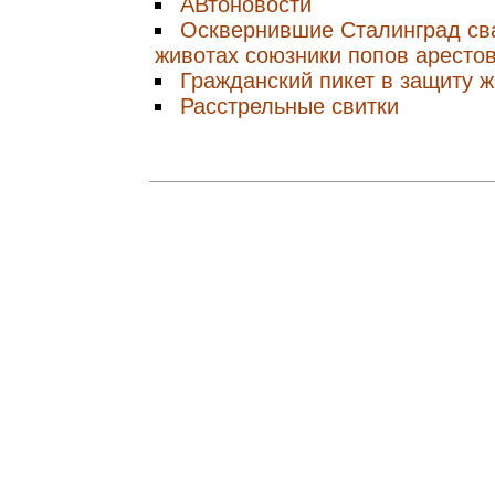
АВтоновости
Осквернившие Сталинград св
животах союзники попов аресто
Гражданский пикет в защиту 
Расстрельные свитки