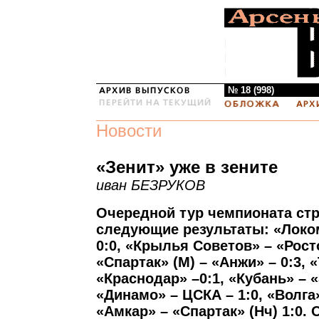
№ 18 (998)
Новости
«Зенит» уже в зените
иван БЕЗРУКОВ
Очередной тур чемпионата ст
следующие результаты: «Локом
0:0, «Крылья Советов» – «Росто
«Спартак» (М) – «Анжи» – 0:3, 
«Краснодар» –0:1, «Кубань» – «
«Динамо» – ЦСКА – 1:0, «Волга»
«Амкар» – «Спартак» (Нч) 1:0. 