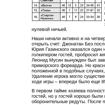
нулевой ничьей.
Наши начали активно и на четве
открыть счет: Джонатан Беэ посл
Юрия Газинского оказался один 
голкипером гостей, пробросил мя
Леонид Мусин вынужден был зав
приморского форварда. Но красн
положенной в подобных случаях,
Удаление игрока могло существе
ходе игры – впереди было еще 8
В первом тайме хозяева полнос
гостей, но у гостей хорошо были
оборонительные редуты. После 