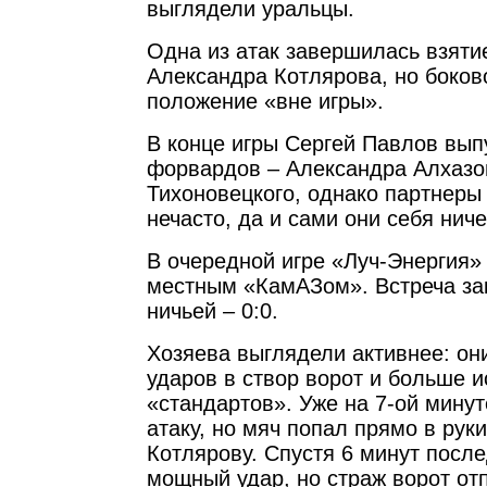
выглядели уральцы.
Одна из атак завершилась взяти
Александра Котлярова, но боков
положение «вне игры».
В конце игры Сергей Павлов вып
форвардов – Александра Алхазо
Тихоновецкого, однако партнеры
нечасто, да и сами они себя нич
В очередной игре «Луч-Энергия» 
местным «КамАЗом». Встреча за
ничьей – 0:0.
Хозяева выглядели активнее: он
ударов в створ ворот и больше 
«стандартов». Уже на 7-ой мину
атаку, но мяч попал прямо в рук
Котлярову. Спустя 6 минут посл
мощный удар, но страж ворот от