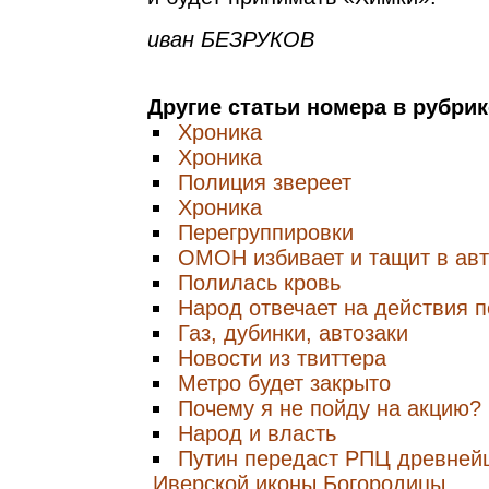
иван БЕЗРУКОВ
Другие статьи номера в рубри
Хроника
Хроника
Полиция звереет
Хроника
Перегруппировки
ОМОН избивает и тащит в авт
Полилась кровь
Народ отвечает на действия 
Газ, дубинки, автозаки
Новости из твиттера
Метро будет закрыто
Почему я не пойду на акцию?
Народ и власть
Путин передаст РПЦ древней
Иверской иконы Богородицы