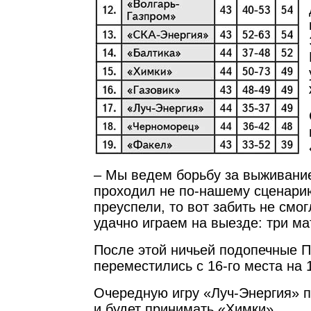
– Мы ведем борьбу за выживани
проходил не по-нашему сценари
преуспели, то вот забить не смог
удачно играем на выезде: три мат
После этой ничьей подопечные 
переместились с 16-го места на 
Очередную игру «Луч-Энергия» 
и будет принимать «Химки».