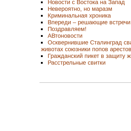
Новости с Воcтока на Запад
Невероятно, но маразм
Криминальная хроника
Впереди – решающие встречи
Поздравляем!
АВтоновости
Осквернившие Сталинград св
животах союзники попов аресто
Гражданский пикет в защиту 
Расстрельные свитки