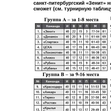
санкт-питербургский «Зенит» н
сможет (см. турнирную таблицу