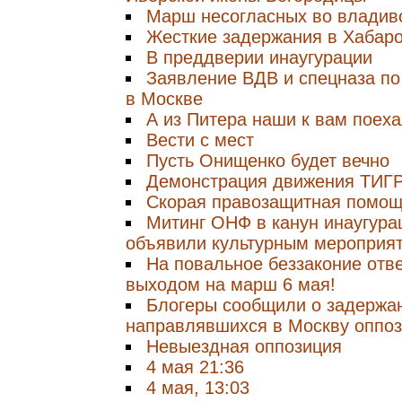
Марш несогласных во владив
Жесткие задержания в Хабар
В преддверии инаугурации
Заявление ВДВ и спецназа по
в Москве
А из Питера наши к вам поеха
Вести с мест
Пусть Онищенко будет вечно
Демонстрация движения ТИГ
Скорая правозащитная помощ
Митинг ОНФ в канун инаугура
объявили культурным мероприя
На повальное беззаконие отв
выходом на марш 6 мая!
Блогеры сообщили о задержа
направлявшихся в Москву оппо
Невыездная оппозиция
4 мая 21:36
4 мая, 13:03