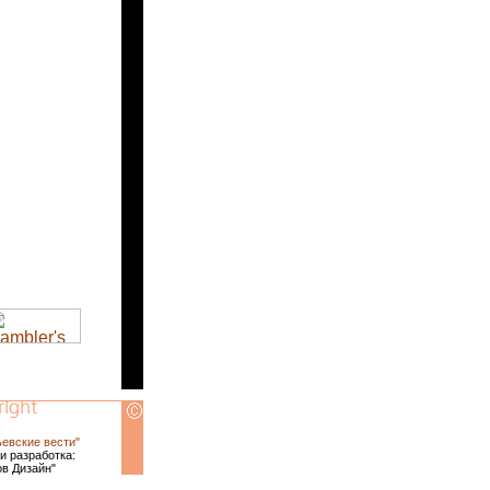
ьевские вести"
и разработка:
ов Дизайн"