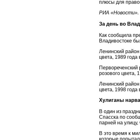
плюсы для право
РИА «Новости».
За день во Влад
Как сообщила пр
Владивостоке был
Ленинский район 
цвета, 1989 года
Первореченский р
розового цвета, 
Ленинский район 
цвета, 1998 года
Хулиганы нарва
В один из празд
Спасска по сооб
парней на улицу,
В это время к м
которые попытал