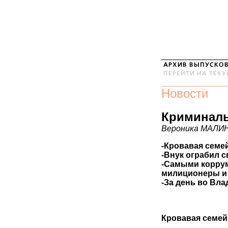
Новости
Криминаль
Вероника МАЛИ
-Кровавая семе
-Внук ограбил 
-Самыми коррум
милиционеры и
-За день во Вла
Кровавая семей