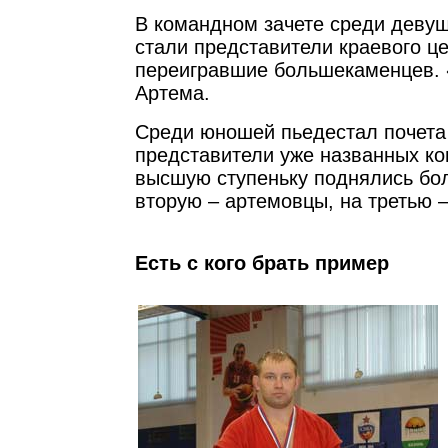
В командном зачете среди деву
стали представители краевого ц
переигравшие большекаменцев. 
Артема.
Среди юношей пьедестал почета
представители уже названных ко
высшую ступеньку поднялись бо
вторую – артемовцы, на третью 
Есть с кого брать пример