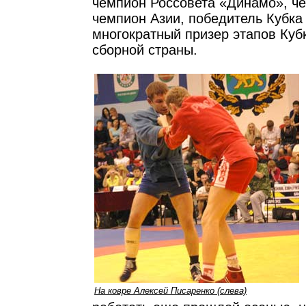
чемпион Россовета «Динамо», ч
чемпион Азии, победитель Кубка
многократный призер этапов Куб
сборной страны.
На ковре Алексей Писаренко (слева)