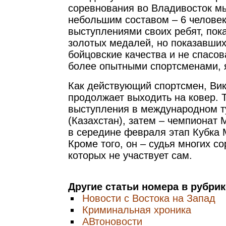
соревнования во Владивосток м
небольшим составом – 6 челове
выступлениями своих ребят, пок
золотых медалей, но показавши
бойцовские качества и не спасо
более опытными спортсменами, 
Как действующий спортсмен, Ви
продолжает выходить на ковер. Т
выступления в международном т
(Казахстан), затем – чемпионат 
в середине февраля этап Кубка 
Кроме того, он – судья многих с
которых не участвует сам.
Другие статьи номера в рубри
Новости с Востока на Запад
Криминальная хроника
АВтоновости