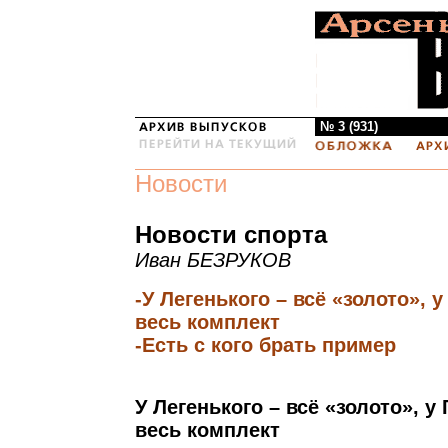
№ 3 (931)
Новости
Новости спорта
Иван БЕЗРУКОВ
-У Легенького – всё «золото», 
весь комплект
-Есть с кого брать пример
У Легенького – всё «золото», у
весь комплект