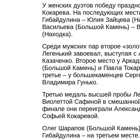
У женских дуэтов победу праздн
Кокарева. На последующих мест
Гибайдулина – Юлия Зайцева (Н
Васильева (Большой Камень) – 
(Находка).
Среди мужских пар второе «золо
Легенький завоевал, выступая с
Казаченко. Второе место у Аркад
(Большой Камень) и Павла Токаря
третье – у большекаменцев Серг
Владимира Гунько.
Третью медаль высшей пробы Ле
Виолеттой Сафиной в смешанной
финале они переиграли Александ
Софьей Кокаревой.
Олег Шарапов (Большой Камень)
Гибайдулина – на третьем месте.