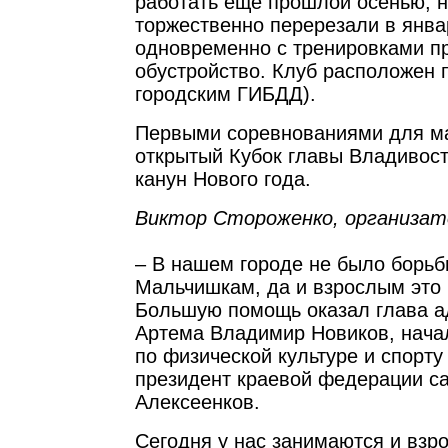
работать еще прошлой осенью, н
торжественно перерезали в янва
одновременно с тренировками п
обустройство. Клуб расположен п
городским ГИБДД).
Первыми соревнованиями для м
открытый Кубок главы Владивост
канун Нового года.
Виктор Стороженко, организато
– В нашем городе не было борьб
Мальчишкам, да и взрослым это
Большую помощь оказал глава 
Артема Владимир Новиков, нача
по физической культуре и спорт
президент краевой федерации с
Алексеенков.
Сегодня у нас занимаются и взро