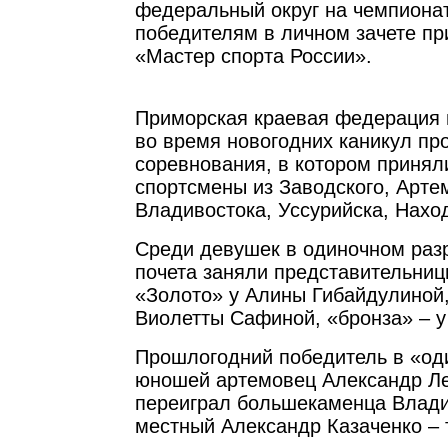
федеральный округ на чемпионат
победителям в личном зачете пр
«Мастер спорта России».
Приморская краевая федерация 
во время новогодних каникул пр
соревнования, в котором принял
спортсмены из Заводского, Арте
Владивостока, Уссурийска, Нахо
Среди девушек в одиночном раз
почета заняли представительниц
«Золото» у Алины Гибайдулиной,
Виолетты Сафиной, «бронза» – у
Прошлогодний победитель в «од
юношей артемовец Александр Ле
переиграл большекаменца Влади
местный Александр Казаченко – 