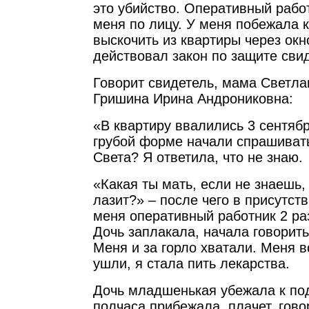
это убийство. Оперативный рабо
меня по лицу. У меня побежала к
выскочить из квартиры через окн
действовал закон по защите св
Говорит свидетель, мама Светла
Гришина Ирина Андрониковна:
«В квартиру ввалились 3 сентябр
грубой форме начали спрашивать
Света? Я ответила, что не знаю.
«Какая ты мать, если не знаешь, 
лазит?» – после чего в присутс
меня оперативный работник 2 раз
Дочь заплакала, начала говорить
Меня и за горло хватали. Меня в
ушли, я стала пить лекарства.
Дочь младшенькая убежала к под
полчаса прибежала, плачет, гово