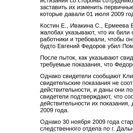
истязания со стороны сотрудник
заставить их изменить первичные
которые давали 01 июля 2009 го
Костин Е., Ивакина С., Ермеева 
жалобах указывают, что их били
работники и требовали, чтобы он
будто Евгений Федоров убил Пом
После пыток, как указывают свид
требуемые показания, что Федор
Однако свидетели сообщают Клим
свидетельские показания не соо
действительности, и даны они п
свидетели подтверждают, что со
действительности их показания,
2009 года.
Однако 30 ноября 2009 года ст
следственного отдела по г. Даль