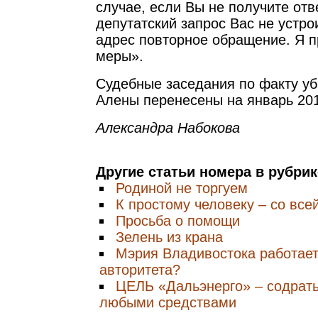
случае, если Вы не получите отв
депутатский запрос Вас не устро
адрес повторное обращение. Я п
меры».
Судебные заседания по факту у
Алены перенесены на январь 201
Александра Набокова
Другие статьи номера в рубри
Родиной не торгуем
К простому человеку – со все
Просьба о помощи
Зелень из крана
Мэрия Владивостока работает
авторитета?
ЦЕЛЬ «Дальэнерго» – cодрать
любыми средствами