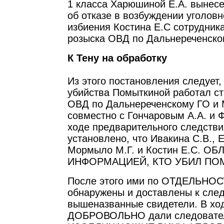
1 класса Харюшиной Е.А. вынес
об отказе в возбуждении уголовн
избиения Костина Е.С сотрудник
розыска ОВД по Дальнереченско
К Тену на обработку
Из этого постановления следует,
убийства Помыткиной работал с
ОВД по Дальнереченскому ГО и 
совместно с Гончаровым А.А. и 
ходе предварительного следств
установлено, что Ивакина С.В., 
Мормыло М.Г. и Костин Е.С. О
ИНФОРМАЦИЕЙ, КТО УБИЛ ПО
После этого ими по ОТДЕЛЬНОС
обнаружены и доставлены к след
вышеназванные свидетели. В хо
ДОБРОВОЛЬНО дали следовател