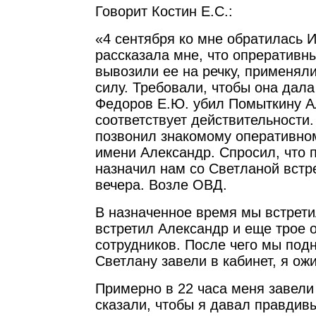
Говорит Костин Е.С.:
«4 сентября ко мне обратилась 
рассказала мне, что опреративн
вывозили ее на речку, применял
силу. Требовали, чтобы она дала
Федоров Е.Ю. убил Помыткину Ал
соответствует действительности.
позвонил знакомому оперативном
имени Александр. Спросил, что
назначил нам со Светланой встре
вечера. Возле ОВД.
В назначенное время мы встрети
встретил Александр и еще трое 
сотрудников. После чего мы подн
Светлану завели в кабинет, я ож
Примерно в 22 часа меня завели 
сказали, чтобы я давал правдив