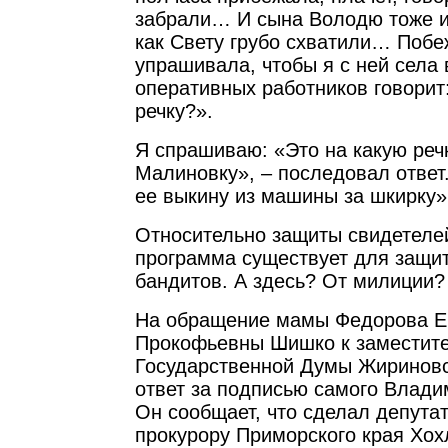
забрали… И сына Володю тоже 
как Свету грубо схватили… Побе
упрашивала, чтобы я с ней села
оперативных работников говорит:
речку?».
Я спрашиваю: «Это на какую реч
Малиновку», – последовал ответ
ее выкину из машины за шкирку»
Относительно защиты свидетелей
программа существует для защит
бандитов. А здесь? От милиции?
На обращение мамы Федорова 
Прокофьевны Шишко к заместит
Государственной Думы Жириновс
ответ за подписью самого Влад
Он сообщает, что сделал депутат
прокурору Приморского края Хох