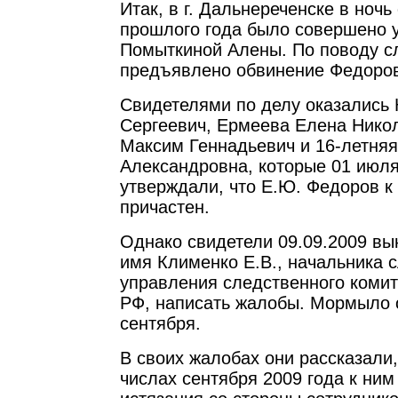
Итак, в г. Дальнереченске в ночь
прошлого года было совершено 
Помыткиной Алены. По поводу с
предъявлено обвинение Федоро
Свидетелями по делу оказались 
Сергеевич, Ермеева Елена Ник
Максим Геннадьевич и 16-летня
Александровна, которые 01 июля
утверждали, что Е.Ю. Федоров к 
причастен.
Однако свидетели 09.09.2009 в
имя Клименко Е.В., начальника 
управления следственного комит
РФ, написать жалобы. Мормыло 
сентября.
В своих жалобах они рассказали,
числах сентября 2009 года к ни