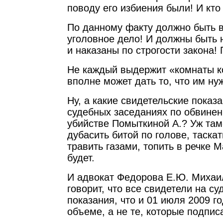
поводу его избиения были! И кто
По данному факту должно быть 
уголовное дело! И должны быть 
и наказаны по строгости закона!
Не каждый выдержит «комнаты к
вполне может дать то, что им ну
Ну, а какие свидетельские показ
судебных заседаниях по обвине
убийстве Помыткиной А.? Уж там-
дубасить битой по голове, таскат
травить газами, топить в речке М
будет.
И адвокат Федорова Е.Ю. Михаи
говорит, что все свидетели на су
показания, что и 01 июля 2009 г
объеме, а не те, которые подпис