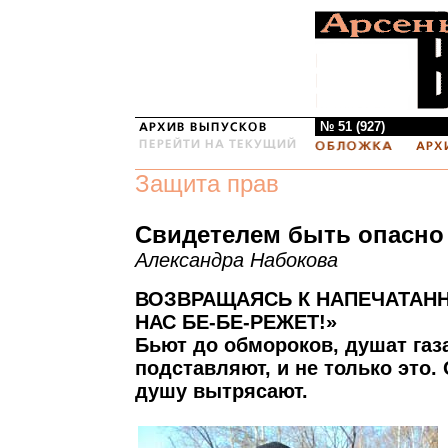
№ 51 (927)
Защита прав
Свидетелем быть опасно
Александра Набокова
ВОЗВРАЩАЯСЬ К НАПЕЧАТАН
НАС БЕ-БЕ-РЕЖЕТ!»
Бьют до обмороков, душат газ
подставляют, и не только это.
душу вытрясают.