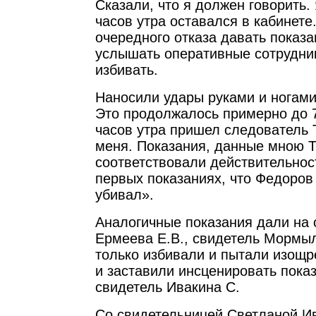
Сказали, что я должен говорить. 
часов утра оставался в кабинете
очередного отказа давать показа
услышать оперативные сотрудник
избивать.
Наносили удары руками и ногами 
Это продолжалось примерно до 7
часов утра пришел следователь 
меня. Показания, данные мною Т
соответствовали действительнос
первых показаниях, что Федоров
убивал».
Аналогичные показания дали на 
Ермеева Е.В., свидетель Мормыло
только избивали и пытали изощр
и заставили инсценировать показ
свидетель Ивакина С.
Со свидетельницей Светланой И