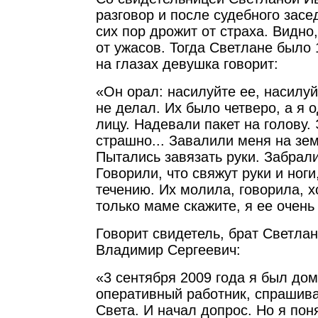
разговор и после судебного зас
сих пор дрожит от страха. Видно
от ужасов. Тогда Светлане было 
на глазах девушка говорит:
«Он орал: насилуйте ее, насилуй
не делал. Их было четверо, а я 
лицу. Надевали пакет на голову.
страшно... Завалили меня на зе
Пытались завязать руки. Забрал
Говорили, что свяжут руки и ноги
течению. Их молила, говорила, х
только маме скажите, я ее оче
Говорит свидетель, брат Светла
Владимир Сергеевич:
«3 сентября 2009 года я был дом
оперативный работник, спрашивае
Света. И начал допрос. Но я пон