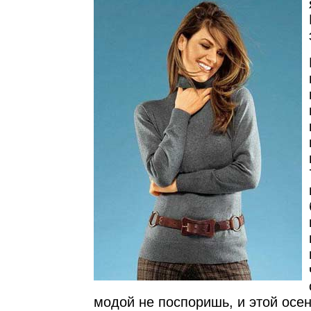
модой не поспоришь, и этой осе