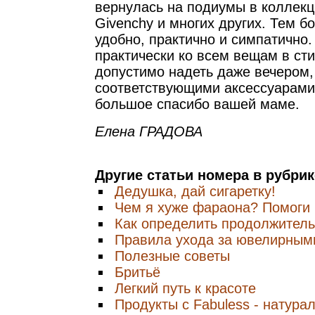
вернулась на подиумы в коллекц
Givenchy и многих других. Тем бо
удобно, практично и симпатично
практически ко всем вещам в сти
допустимо надеть даже вечером,
соответствующими аксессуарами.
большое спасибо вашей маме.
Елена ГРАДОВА
Другие статьи номера в рубри
Дедушка, дай сигаретку!
Чем я хуже фараона? Помоги 
Как определить продолжитель
Правила ухода за ювелирным
Полезные советы
Бритьё
Легкий путь к красоте
Продукты с Fabuless - натура