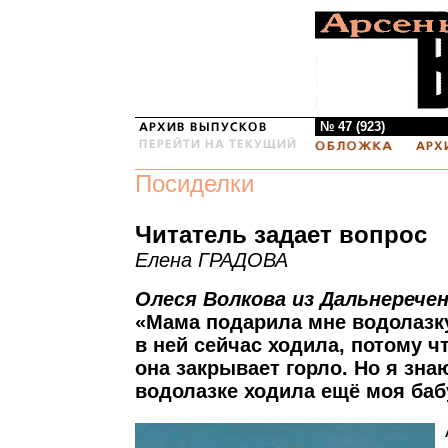
№ 47 (923)
Посиделки
Читатель задает вопрос
Елена ГРАДОВА
Олеся Волкова из Дальнерече
«Мама подарила мне водолазку
в ней сейчас ходила, потому ч
она закрывает горло. Но я знаю
водолазке ходила ещё моя баб