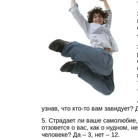
узнав, что кто-то вам завидует? Д
5. Страдает ли ваше самолюбие, 
отзовется о вас, как о нудном, 
человеке? Да – 3, нет – 12.