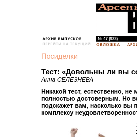
№ 47 (923)
Посиделки
Тест: «Довольны ли вы 
Анна СЕЛЕЗНЕВА
Никакой тест, естественно, не
полностью достоверным. Но вс
подскажет вам, насколько вы
комплексу неудовлетвореннос