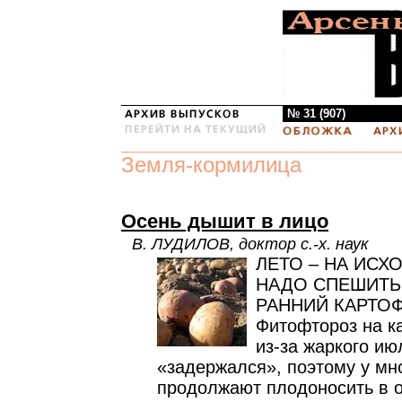
№ 31 (907)
Земля-кормилица
Осень дышит в лицо
В. ЛУДИЛОВ, доктор с.-х. наук
ЛЕТО – НА ИСХ
НАДО СПЕШИТЬ.
РАННИЙ КАРТОФ
Фитофтороз на к
из-за жаркого ию
«задержался», поэтому у мн
продолжают плодоносить в о