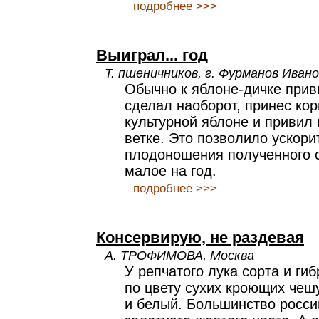
подробнее >>>
Выиграл... год
Т. пшеничников, г. Фурманов Иван
Обычно к яблоне-дичке прив
сделал наоборот, принес кор
культурной яблоне и привил 
ветке. Это позволило ускори
плодоношения полученного 
малое на год.
подробнее >>>
Консервирую, не раздевая
А. ТРОФИМОВА, Москва
У репчатого лука сорта и ги
по цвету сухих кроющих чеш
и белый. Большинство росси