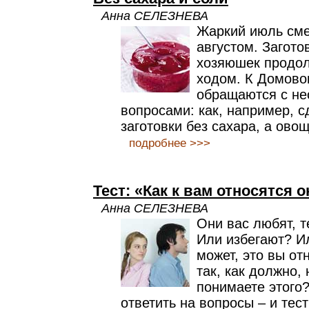
Анна СЕЛЕЗНЕВА
Жаркий июль см
августом. Загото
хозяюшек продо
ходом. К Домово
обращаются с н
вопросами: как, например, с
заготовки без сахара, а ово
подробнее >>>
Тест: «Как к вам относятся
Анна СЕЛЕЗНЕВА
Они вас любят, 
Или избегают? И
может, это вы от
так, как должно,
понимаете этого
ответить на вопросы – и тес