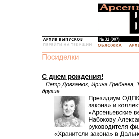
№ 31 (907)
Посиделки
С днем рождения!
Петр Довганюк, Ирина Гребнева, 
другие
Президиум ОДПК
закона» и коллек
«Арсеньевские в
Набокову Алекса
руководителя ф
«Хранители закона» в Дальн