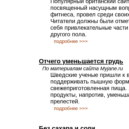
Популярный британский сайт D
посвященный насущным вопр
фитнеса, провел среди своих
Читатели должны были отме
себя привлекательные части
другого пола.
подробнее >>>
Отчего уменьшается грудь
По материалам сайта Myjane.ru
Шведские ученые пришли к в
поддерживать пышную форм
свежеприготовленная пища. 
продукты, напротив, уменьш
прелестей.
подробнее >>>
Без сахара и соли