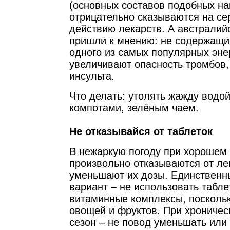
(основных составов подобных на
отрицательно сказываются на с
действию лекарств. А австралий
пришли к мнению: не содержащи
одного из самых популярных эне
увеличивают опасность тромбов,
инсульта.
Что делать: утолять жажду водо
компотами, зелёным чаем.
Не отказывайся от таблеток
В нежаркую погоду при хорошем
произвольно отказываются от ле
уменьшают их дозы. Единствен
вариант – не использовать табл
витаминные комплексы, поскольк
овощей и фруктов. При хроничес
сезон – не повод уменьшать или