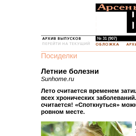
№ 31 (907)
Посиделки
Летние болезни
Sunhome.ru
Лето считается временем зати
всех хронических заболеваний
считается! «Споткнуться» мож
ровном месте.