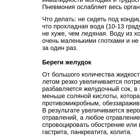
Пневмония ослабляет весь орган
Что делать: не сидеть под конди
что прохладная вода (10-13 град
не хуже, чем ледяная. Воду из х
очень маленькими глотками и не 
за один раз.
Береги желудок
От большого количества жидкости
летом резко увеличивается потр
разбавляется желудочный сок, в
меньше соляной кислоты, котора
противомикробным, обеззаражи
В результате увеличивается вер
отравлений, а любое отравлени
спровоцировать обострение или 
гастрита, панкреатита, колита.