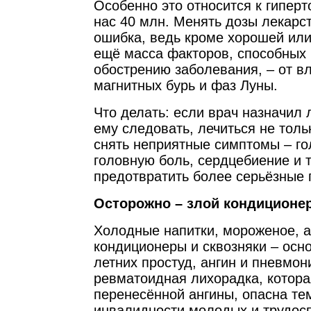
Особенно это относится к гиперт
нас 40 млн. Менять дозы лекарс
ошибка, ведь кроме хорошей или
ещё масса факторов, способных 
обострению заболевания, – от в
магнитных бурь и фаз Луны.
Что делать: если врач назначил 
ему следовать, лечиться не толь
снять неприятные симптомы – го
головную боль, сердцебиение и т.
предотвратить более серьёзные 
Осторожно – злой кондиционер
Холодные напитки, мороженое, а
кондиционеры и сквозняки – осн
летних простуд, ангин и пневмон
ревматоидная лихорадка, котора
перенесённой ангины, опасна тем
инвалидности молодых и трудос