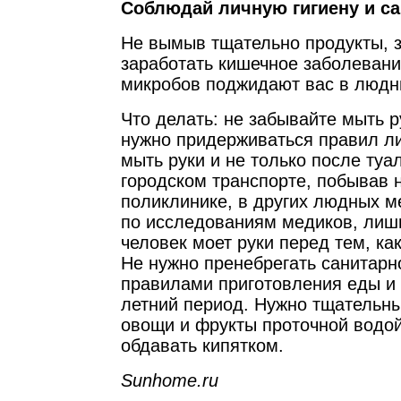
Соблюдай личную гигиену и с
Не вымыв тщательно продукты, 
заработать кишечное заболеван
микробов поджидают вас в людн
Что делать: не забывайте мыть р
нужно придерживаться правил л
мыть руки и не только после туал
городском транспорте, побывав н
поликлинике, в других людных м
по исследованиям медиков, лиш
человек моет руки перед тем, как
Не нужно пренебрегать санитарн
правилами приготовления еды и 
летний период. Нужно тщательн
овощи и фрукты проточной водо
обдавать кипятком.
Sunhome.ru