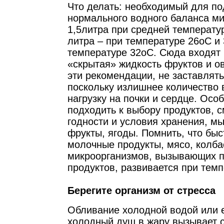
Что делать: необходимый для п
нормального водного баланса м
1,5литра при средней температур
литра – при температуре 26оС и 
температуре 32оС. Сюда входят в
«скрытая» жидкость фруктов и 
эти рекомендации, не заставлять
поскольку излишнее количество
нагрузку на почки и сердце. Осо
подходить к выбору продуктов, с
годности и условия хранения, мы
фрукты, ягоды. Помнить, что быс
молочные продукты, мясо, колба
микроорганизмов, вызывающих 
продуктов, развивается при темп
Берегите организм от стресса
Обливание холодной водой или
холодный душ в жару вызывает с