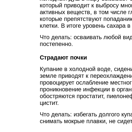
который приводит к выбросу мно
активных веществ, в том числе 
которые препятствуют попаданию
клетки. В итоге уровень сахара 
Что делать: осваивать любой ви
постепенно.
Страдают почки
Купание в холодной воде, сиден
земле приводят к переохлаждени
провоцирует ослабление местног
проникновение инфекции в орган
обостряются простатит, пиелоне
цистит.
Что делать: избегать долгого куп
снимать мокрые плавки, не сиде