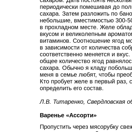
сахаром. Дать постоять нескольк
периодически помешивая до пол
сахара. Затем разложить по бано
небольшие, вместимостью 300-50
в прохладном месте. Желе обла
вкусом и великолепным аромато
витаминов. Соотношение ягод м
в зависимости от количества соб
соответственно меняется и вкус.
общее количество ягод равнялос
сахара. Обычно я кладу побольш
меня в семье любят, чтобы прео
Кто пробует желе в первый раз, 
определить его состав.
Л.В. Титаренко, Свердловская о
Варенье «Ассорти»
Пропустить через мясорубку све