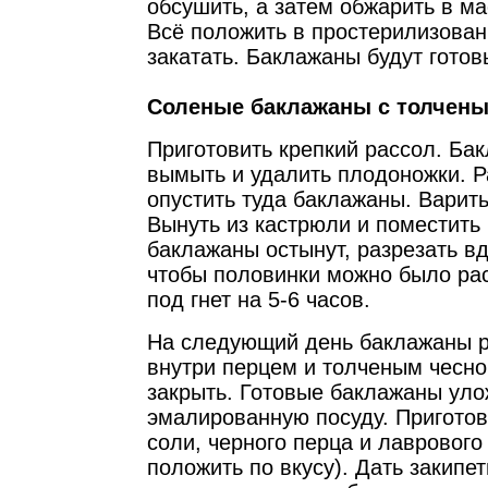
обсушить, а затем обжарить в ма
Всё положить в простерилизован
закатать. Баклажаны будут готов
Соленые баклажаны с толчен
Приготовить крепкий рассол. Ба
вымыть и удалить плодоножки. Р
опустить туда баклажаны. Варить
Вынуть из кастрюли и поместить 
баклажаны остынут, разрезать вд
чтобы половинки можно было ра
под гнет на 5-6 часов.
На следующий день баклажаны р
внутри перцем и толченым чесно
закрыть. Готовые баклажаны уло
эмалированную посуду. Приготов
соли, черного перца и лаврового
положить по вкусу). Дать закипет