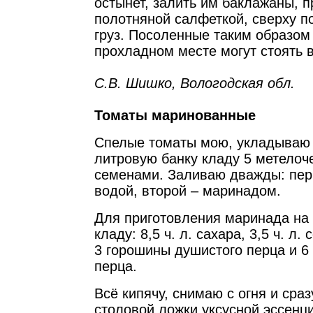
остынет, залить им баклажаны, 
полотняной салфеткой, сверху п
груз. Посоленные таким образом
прохладном месте могут стоять 
С.В. Шишко, Вологодская обл.
Томаты маринованные
Спелые томаты мою, укладываю 
литровую банку кладу 5 метелоче
семенами. Заливаю дважды: пер
водой, второй – маринадом.
Для приготовления маринада на
кладу: 8,5 ч. л. сахара, 3,5 ч. л. 
3 горошины душистого перца и 6
перца.
Всё кипячу, снимаю с огня и сра
столовой ложки уксусной эссенц