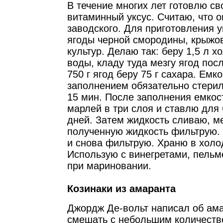
В течение многих лет готовлю с
витаминный уксус. Считаю, что 
заводского. Для приготовления 
ягоды черной смородины, крыжов
культур. Делаю так: беру 1,5 л 
воды, кладу туда мезгу ягод пос
750 г ягод беру 75 г сахара. Емк
заполнением обязательно стери
15 мин. После заполнения емкос
марлей в три слоя и ставлю для
дней. Затем жидкость сливаю, м
полученную жидкость фильтрую. 
и снова фильтрую. Храню в холо
Использую с винегретами, пельм
при мариновании.
Козинаки из амаранта
Джордж Де-вольт написал об ама
смешать с небольшим количеств