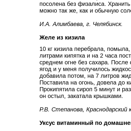
посолена без физалиса. Хранить
можно так же, как и обычную сол
И.А. Алимбаева, г. Челябинск.
Желе из кизила
10 кг кизила перебрала, помыла
литрами кипятка и на 2 часа пос
среднем огне без сахара. После 
ягод и у меня получилось жидкос
добавила потом, на 7 литров жидк
Поставила на огонь, довела до к
Прокипятила сироп 5 минут и раз
он остыл, закатала крышками.
Р.В. Степанова, Краснодарский 
Уксус витаминный по домашне