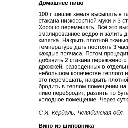
Домашнее пиво
100 г шишек хмеля высыпать в та
стакана низкосортной муки и 3 с
Хорошо перемешать. Всё это вы
эмалированное ведро и залить 
кипятка. Накрыть плотной тканью
температуре дать постоять 3 ча
каждые полчаса. Потом процедит
добавить 2 стакана пережженого 
дрожжей, разведенных в отдельн
небольшом количестве теплого н
это перемешать, накрыть плотно
бродить в теплом помещении на 
пиво перебродит, разлить по бут
холодное помещение. Через сутк
С.И. Кердаль, Челябинская обл.
Вино из шиповника