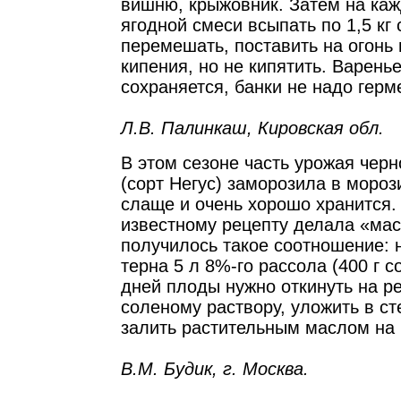
вишню, крыжовник. Затем на ка
ягодной смеси всыпать по 1,5 кг 
перемешать, поставить на огонь 
кипения, но не кипятить. Варень
сохраняется, банки не надо герм
Л.В. Палинкаш, Кировская обл.
В этом сезоне часть урожая чер
(сорт Негус) заморозила в мороз
слаще и очень хорошо хранится. 
известному рецепту делала «ма
получилось такое соотношение: н
терна 5 л 8%-го рассола (400 г с
дней плоды нужно откинуть на ре
соленому раствору, уложить в ст
залить растительным маслом на 
В.М. Будик, г. Москва.