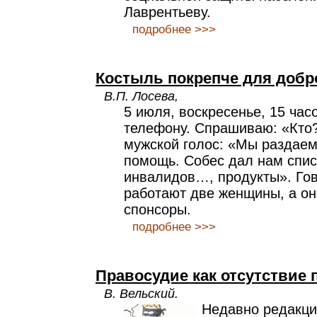
Лаврентьеву.
подробнее >>>
Костыль покрепче для добр
В.П. Лосева,
5 июля, воскресенье, 15 час
телефону. Спрашиваю: «Кто
мужской голос: «Мы раздае
помощь. Собес дал нам спис
инвалидов…, продукты». Гов
работают две женщины, а он 
спонсоры.
подробнее >>>
Правосудие как отсутствие 
В. Вельский.
Недавно редакци