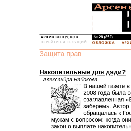
№ 28 (852)
Защита прав
Накопительные для дяди?
Александра Набокова
В нашей газете в
2008 года была о
озаглавленная «
заберем». Автор 
обращалась к Го
мужам с вопросом: когда они
закон о выплате накопитель