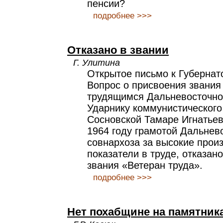
пенсии?
подробнее >>>
Отказано в звании
Г. Улитина
Открытое письмо к Губернат
Вопрос о присвоения звания
трудящимся Дальневосточног
Ударнику коммунистического
Сосновской Тамаре Игнатьев
1964 году грамотой Дальнев
совнархоза за высокие прои
показатели в труде, отказан
звания «Ветеран труда».
подробнее >>>
Нет похабщине на памятник