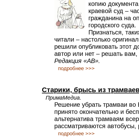
копию документа
краевой суд – ча
гражданина на о
городского суда.
Признаться, так
читали – настолько оригина
решили опубликовать этот д
автор или нет – решать вам,
Редакция «АВ».
подробнее >>>
Старики, брысь из трамваев
ПримаМедиа.
Решение убрать трамваи во
принято окончательно и бесп
альтернатива трамваям всер
рассматриваются автобусы, 
подробнее >>>