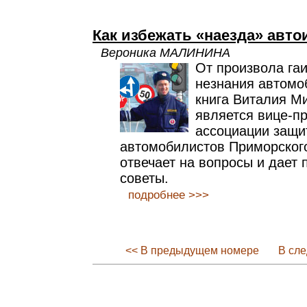
Как избежать «наезда» авто
Вероника МАЛИНИНА
От произвола га
незнания автомо
книга Виталия Ми
является вице-п
ассоциации защи
автомобилистов Приморского
отвечает на вопросы и дает 
советы.
подробнее >>>
<< В предыдущем номере
В сл