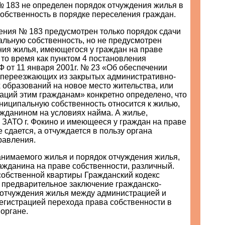
№ 183 не определен порядок отчуждения жилья в
обственность в порядке переселения граждан.
ения № 183 предусмотрен только порядок сдачи
альную собственность, но не предусмотрен
ния жилья, имеющегося у граждан на праве
 то время как пунктом 4 постановления
 от 11 января 2001г. № 23 «Об обеспечении
 переезжающих из закрытых административно-
 образований на новое место жительства, или
аций этим гражданам» конкретно определено, что
ниципальную собственность относится к жилью,
жданином на условиях найма. А жилье,
 ЗАТО г. Фокино и имеющееся у граждан на праве
е сдается, а отчуждается в пользу органа
равления.
анимаемого жилья и порядок отчуждения жилья,
ажданина на праве собственности, различный.
собственной квартиры Гражданский кодекс
 предварительное заключение гражданско-
 отчуждения жилья между администрацией и
егистрацией перехода права собственности в
органе.