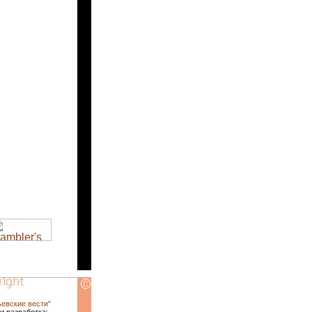
ьевские вести"