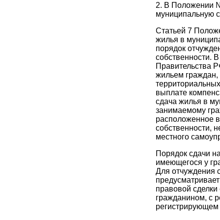
2. В Положении 
муниципальную с
Статьей 7 Полож
жилья в муницип
порядок отчужде
собственности. В
Правительства РФ
жильем граждан,
территориальных
выплате компенс
сдача жилья в му
занимаемому гра
расположенное в
собственности, н
местного самоуп
Порядок сдачи н
имеющегося у гр
Для отчуждения 
предусматривает
правовой сделки
гражданином, с р
регистрирующем 