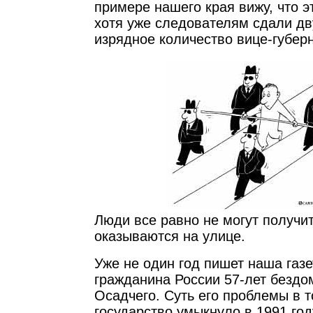
примере нашего края вижу, что э
хотя уже следователям сдали дв
изрядное количество вице-губер
Люди все равно не могут получи
оказываются на улице.
Уже не один год пишет наша газ
гражданина России 57-лет бездо
Осадчего. Суть его проблемы в т
государство умыкнуло в 1991 год