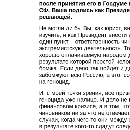
после принятия его в Госдуме
СФ. Ваша подпись как Президе
решающей.
Не могли ли бы Вы, как юрист, в
изучить, и как Президент внести 
один пункт – ответственность чи
экстремистскую деятельность. То 
хорошо оплачиваемую народом д
результате которой простой чел
бомжа. Если дело так пойдет и 
забомжуют всю Россию, а это, со
на геноцид.
И, с моей точки зрения, все при
геноцида уже налицо. И дело не
финансовом кризисе, а в том, что
чиновников ни за что не отвечает
случаи, когда чего-то они между 
в результате кого-то сдадут сле