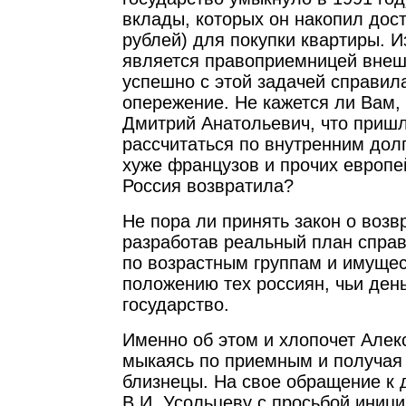
вклады, которых он накопил дос
рублей) для покупки квартиры. И
является правоприемницей внеш
успешно с этой задачей справил
опережение. Не кажется ли Вам
Дмитрий Анатольевич, что приш
рассчитаться по внутренним дол
хуже французов и прочих европе
Россия возвратила?
Не пора ли принять закон о возв
разработав реальный план справ
по возрастным группам и имуще
положению тех россиян, чьи ден
государство.
Именно об этом и хлопочет Алек
мыкаясь по приемным и получая 
близнецы. На свое обращение к 
В.И. Усольцеву с просьбой иници