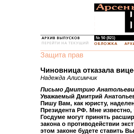
№ 50 (821)
Защита прав
Чиновница отказала вице
Надежда Алисимчик
Письмо Дмитрию Анатольеви
Уважаемый Дмитрий Анатолье
Пишу Вам, как юристу, наделе
Президента РФ. Мне известно, 
Госдуме могут принять расши
закона о противодействии экст
этом законе будете ставить В