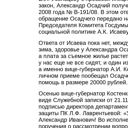
закон, Александр Осадчий получи
2008 года № В-191/08. В этом отв
обращение Осадчего передано н
Председателя Комитета Госдумы 
социальной политике А.К. Исаеву
Ответа от Исаева пока нет, межд
зима, здоровье у Александра Ос
а плата за съемное жилье растет
у нас еще не все сидят, и один и
а именно вице-губернатор А.И. К
личном приеме пообещал Осадч
помощь в размере 20000 рублей.
Осенью вице-губернатор Костенк
виде Служебной записки от 21.11
подписью директора департамен
защиты ПК Л.Ф. Лаврентьевой: 
Александр Иванович! Во исполн
поручения о рассмотрении вопро