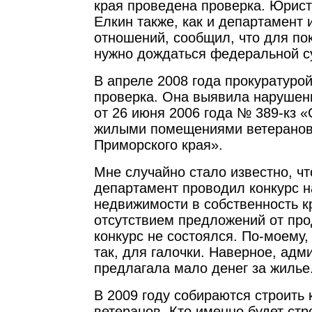
края проведена проверка. Юрист
Елкин также, как и департамент
отношений, сообщил, что для по
нужно дождаться федеральной с
В апреле 2008 года прокуратуро
проверка. Она выявила нарушен
от 26 июня 2006 года № 389-кз 
жилыми помещениями ветеранов
Приморского края».
Мне случайно стало известно, чт
департамент проводил конкурс н
недвижимости в собственность кр
отсутствием предложений от про
конкурс не состоялся. По-моему,
так, для галочки. Наверное, адм
предлагала мало денег за жилье
В 2009 году собираются строить
ветеранов. Кто именно будет стр