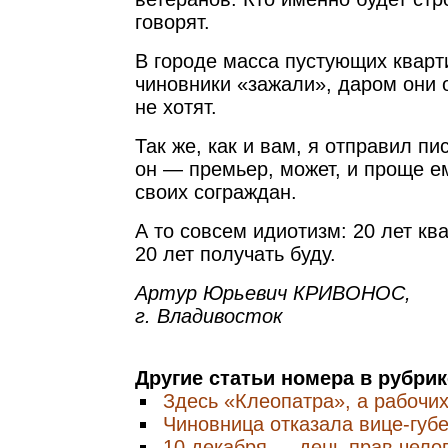
говорят.
В городе масса пустующих кварт
чиновники «зажали», даром они 
не хотят.
Так же, как и вам, я отправил пи
он — премьер, может, и проще е
своих сограждан.
А то совсем идиотизм: 20 лет кв
20 лет получать буду.
Артур Юрьевич КРИВОНОС,
г. Владивосток
Другие статьи номера в рубри
Здесь «Клеопатра», а рабочи
Чиновница отказала вице-губ
10 декабря — день прав чело