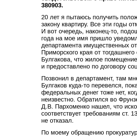
380903.
20 лет я пытаюсь получить поло
закону квартиру. Все эти годы о
И вот очередь, наконец-то, подо
года на мое имя пришло уведом
департамента имущественных о
Приморского края от тогдашнего 
Булгакова, что жилое помещение
и предоставлено по договору со
Позвонил в департамент, там мне
Булгаков куда-то перевелся, пок
федеральных денег тоже нет, ко
неизвестно. Обратился во Фрунзе
Д.В. Пархоменко нашел, что иск
соответствует требованиям ст. 13
не отказал.
По моему обращению прокуратур