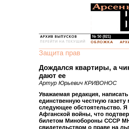
№ 50 (821)
Защита прав
Дождался квартиры, а чи
дают ее
Артур Юрьевич КРИВОНОС
Уважаемая редакция, написать
единственную честную газету
следующее обстоятельство. Я
Афганской войны, что подтве
билетом Минобороны СССР МН
свидетельством о праве на ль