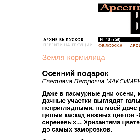
№ 40 (759)
Земля-кормилица
Осенний подарок
Светлана Петровна МАКСИМЕ
Даже в пасмурные дни осени, 
дачные участки выглядят гол
неприглядными, на моей даче 
целый каскад нежных цветов -
сиреневых... Хризантема цвете
до самых заморозков.