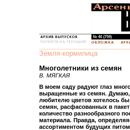
№ 40 (759)
Земля-кормилица
Многолетники из семян
В. МЯГКАЯ
В моем саду радуют глаз мног
выращенные из семян. Думаю,
любителю цветов хотелось бы
семян, расфасованных в пакет
количество разнообразного по
материала. Правда, определяя
ассортиментом будущих питом