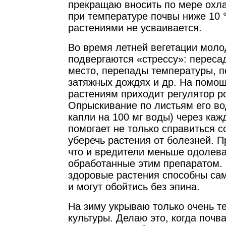
прекращаю вносить по мере охла
при температуре почвы ниже 10
растениями не усваивается.
Во время летней вегетации моло
подвергаются «стрессу»: переса
место, перепады температуры, 
затяжных дождях и др. На помо
растениям приходит регулятор р
Опрыскивание по листьям его в
капли на 100 мг воды) через ка
помогает не только справиться с
уберечь растения от болезней. П
что и вредители меньше одолева
обработанные этим препаратом.
здоровые растения способны сам
и могут обойтись без эпина.
На зиму укрываю только очень 
культуры. Делаю это, когда почв