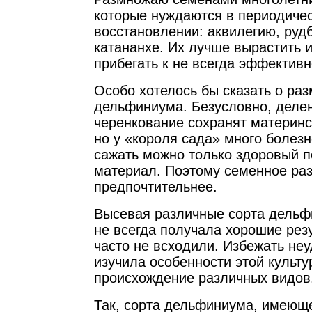
которые нуждаются в периодиче
восстановлении: аквилегию, руд
катананхе. Их лучше вырастить и
прибегать к не всегда эффектив
Особо хотелось бы сказать о ра
дельфиниума. Безусловно, делен
черенкование сохранят материнс
но у «короля сада» много болезн
сажать можно только здоровый 
материал. Поэтому семенное ра
предпочтительнее.
Высевая различные сорта дельф
не всегда получала хорошие рез
часто не всходили. Избежать неу
изучила особенности этой культу
происхождение различных видов
Так, сорта дельфиниума, имеюще