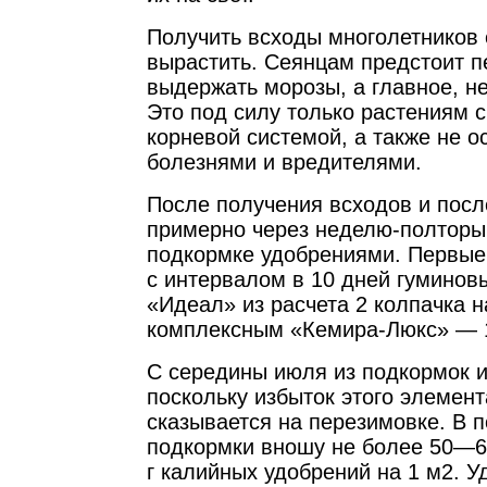
Получить всходы многолетников 
вырастить. Сеянцам предстоит п
выдержать морозы, а главное, н
Это под силу только растениям 
корневой системой, а также не 
болезнями и вредителями.
После получения всходов и пос
примерно через неделю-полторы,
подкормке удобрениями. Первые
с интервалом в 10 дней гумино
«Идеал» из расчета 2 колпачка н
комплексным «Кемира-Люкс» — 1 
С середины июля из подкормок и
поскольку избыток этого элемен
сказывается на перезимовке. В
подкормки вношу не более 50—6
г калийных удобрений на 1 м2. 