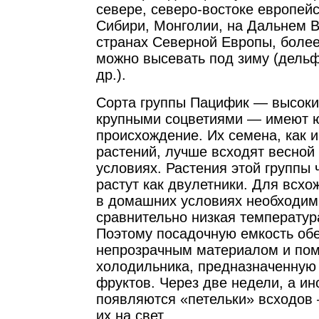
севере, северо-востоке европейс
Сибири, Монголии, на Дальнем Во
странах Северной Европы, более
можно высевать под зиму (дель
др.).
Сорта группы Пацифик — высоки
крупными соцветиями — имеют 
происхождение. Их семена, как 
растений, лучше всходят весной
условиях. Растения этой группы 
растут как двулетники. Для всх
в домашних условиях необходим
сравнительно низкая температура
Поэтому посадочную емкость о
непрозрачным материалом и по
холодильника, предназначенную
фруктов. Через две недели, а ин
появляются «петельки» всходов
их на свет.