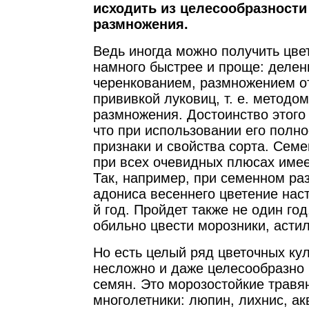
исходить из целесообразности
размножения.
Ведь иногда можно получить цве
намного быстрее и проще: делен
черенкованием, размножением о
прививкой луковиц, т. е. методом
размножения. Достоинство этого
что при использовании его полн
признаки и свойства сорта. Сем
при всех очевидных плюсах имее
Так, например, при семенном ра
адониса весеннего цветение нас
й год. Пройдет также не один го
обильно цвести морозники, астил
Но есть целый ряд цветочных кул
несложно и даже целесообразно
семян. Это морозостойкие травя
многолетники: люпин, лихнис, ак