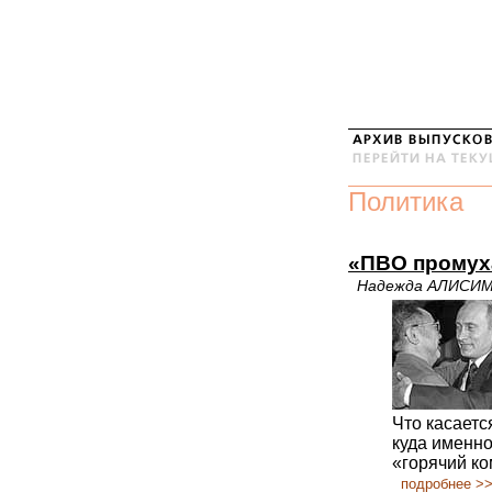
Политика
«ПВО промух
Надежда АЛИСИ
Что касается
куда именно
«горячий ко
подробнее >