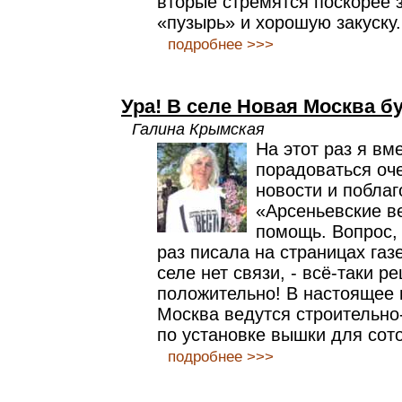
вторые стремятся поскорее 
«пузырь» и хорошую закуску.
подробнее >>>
Ура! В селе Новая Москва б
Галина Крымская
На этот раз я вм
порадоваться оч
новости и поблаг
«Арсеньевские в
помощь. Вопрос, 
раз писала на страницах газ
селе нет связи, - всё-таки р
положительно! В настоящее 
Москва ведутся строительн
по установке вышки для сото
подробнее >>>