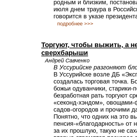
родным и близким, постанов
июля днем траура в Российс
говорится в указе президент
подробнее >>>
Торгуют, чтобы выжить, а н
сверхбарыши
Андрей Савченко
В Уссурийске разгоняют бл
В Уссурийске возле ДБ «Экс
создалась торговая точка. Б
божьи одуванчики, старики-
безработная рать торгуют ср
«секонд-хэндом», овощами-
садов-огородов и прочими д
Понятно, что одних на это 
пенсия-«благодарность» от 
за их прошлую, такую не са