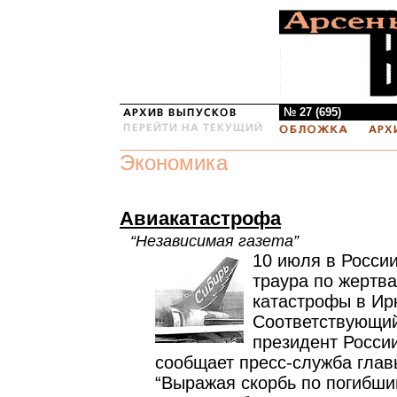
№ 27 (695)
Экономика
Авиакатастрофа
“Независимая газета”
10 июля в Росси
траура по жертв
катастрофы в Ирк
Соответствующий
президент Росси
сообщает пресс-служба глав
“Выражая скорбь по погибши