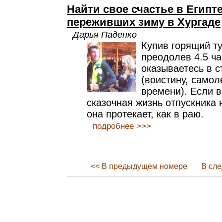
Найти свое счастье в Египт
переживших зиму в Хургаде
Дарья Паденко
Купив горящий ту
преодолев 4.5 ча
оказываетесь в с
(воистину, самол
времени). Если в
сказочная жизнь отпускника 
она протекает, как в раю.
подробнее >>>
<< В предыдущем номере
В сл