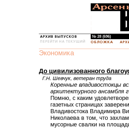
№ 28 (696)
Экономика
До цивилизованного благоу
Г.Н. Шевчук, ветеран труда
Коренные владивостокцы в
архитектурного ансамбля г
Помню, с каким удовлетворе
газетных страницах заверен
Владивостока Владимира Ви
Николаева в том, что захлам
мусорные свалки на площади