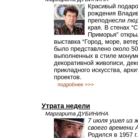
Красивый подаро
рождения Владив
преподнесли люд
края. В стенах “
Приморья” откры
выставка “Город, море, ветер
было представлено около 50
выполненных в стиле монум
декоративной живописи, дек
прикладного искусства, архи
проектов.
подробнее >>>
Утрата недели
Маргарита ДУБИНИНА
7 июля ушел из 
своего времени 
Родился в 1957 г