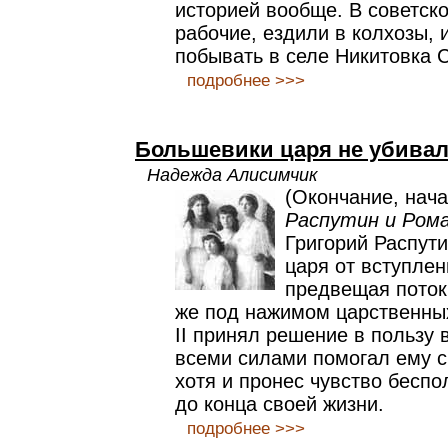
историей вообще. В советск
рабочие, ездили в колхозы, 
побывать в селе Никитовка С
подробнее >>>
Большевики царя не убива
Надежда Алисимчик
(Окончание, нача
Распутин и Ром
Григорий Распут
царя от вступлен
предвещая потоки
же под нажимом царственны
II принял решение в пользу 
всеми силами помогал ему с
хотя и пронес чувство беспо
до конца своей жизни.
подробнее >>>