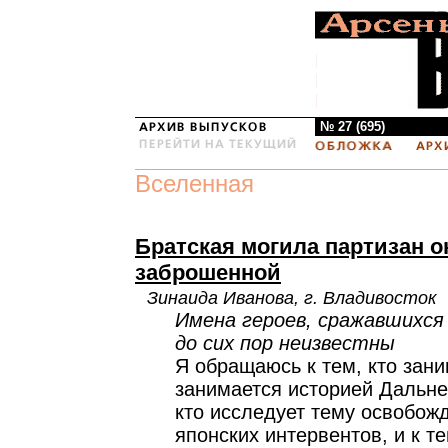
№ 27 (695)
Вселенная
Братская могила партизан о
заброшенной
Зинаида Иванова, г. Владивосток
Имена героев, сражавшихся
до сих пор неизвестны
Я обращаюсь к тем, кто зан
занимается историей Дальнег
кто исследует тему освобож
японских интервентов, и к те