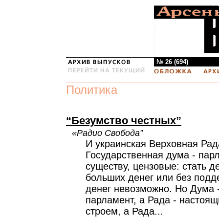
№ 26 (694)
Политика
“Безумство честных”
«Радио Свобода”
И украинская Верховная Рад
Государственная дума - пар
существу, цензовые: стать д
больших денег или без под
денег невозможно. Но Дума 
парламент, а Рада - настоящ
строем, а Рада...