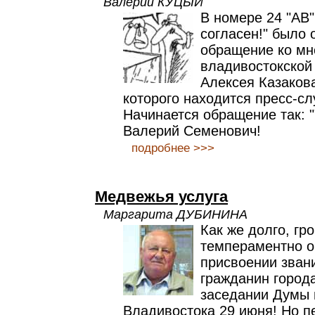
Валерий КУЦЫЙ
В номере 24 "АВ"
согласен!" было 
обращение ко мн
владивостокской
Алексея Казакова
которого находится пресс-сл
Начинается обращение так:
Валерий Семенович!
подробнее >>>
Медвежья услуга
Маргарита ДУБИНИНА
Как же долго, гр
темпераментно о
присвоении зван
гражданин город
заседании Думы 
Владивостока 29 июня! Но п