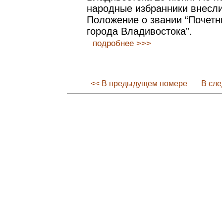
народные избранники внесли
Положение о звании “Почетн
города Владивостока”.
подробнее >>>
<< В предыдущем номере
В сл