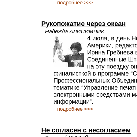
подробнее >>>
Рукопожатие через океан
Надежда АЛИСИМЧИК
4 июля, в день 
Америки, редакт
Ирина Гребнева 
Соединенные Шт
на эту поездку о
финалисткой в программе “С
Профессиональных Объедине
тематике “Управление печат
электронными средствами м
информации”.
подробнее >>>
Не согласен с несогласием