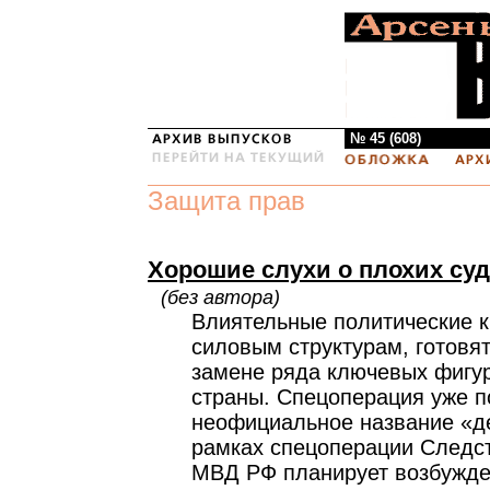
№ 45 (608)
Защита прав
Хорошие слухи о плохих су
(без автора)
Влиятельные политические кр
силовым структурам, готовя
замене ряда ключевых фигур
страны. Спецоперация уже 
неофициальное название «де
рамках спецоперации Следс
МВД РФ планирует возбужде