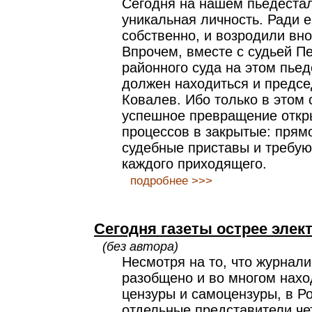
Сегодня на нашем пьедестал
уникальная личность. Ради е
собственно, и возродили вно
Впрочем, вместе с судьей П
районного суда на этом пьед
должен находиться и председ
Ковалев. Ибо только в этом
успешное превращение откр
процессов в закрытые: прямо
судебные приставы и требую
каждого приходящего.
подробнее >>>
Сегодня газеты острее эле
(без автора)
Несмотря на то, что журнал
разобщено и во многом нахо
цензуры и самоцензуры, в Р
отдельные представители че