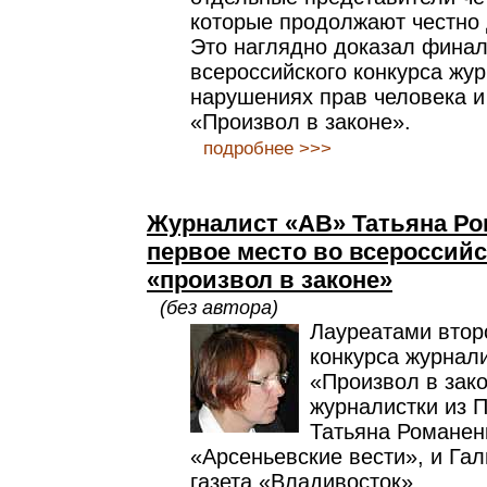
которые продолжают честно 
Это наглядно доказал финал
всероссийского конкурса жур
нарушениях прав человека и
«Произвол в законе».
подробнее >>>
Журналист «АВ» Татьяна Ро
первое место во всероссийс
«произвол в законе»
(без автора)
Лауреатами втор
конкурса журнали
«Произвол в зак
журналистки из П
Татьяна Романенк
«Арсеньевские вести», и Га
газета «Владивосток».