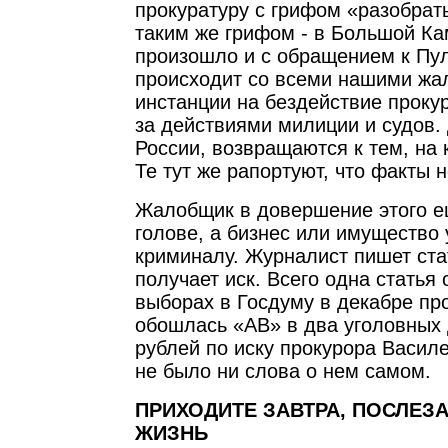
прокуратуру с грифом «разобрать
таким же грифом - в Большой Ка
произошло и с обращением к Пул
происходит со всеми нашими жа
инстанции на бездействие проку
за действиями милиции и судов. 
России, возвращаются к тем, на 
Те тут же рапортуют, что факты 
Жалобщик в довершение этого е
голове, а бизнес или имущество 
криминалу. Журналист пишет ста
получает иск. Всего одна статья 
выборах в Госдуму в декабре пр
обошлась «АВ» в два уголовных 
рублей по иску прокурора Василе
не было ни слова о нем самом.
ПРИХОДИТЕ ЗАВТРА, ПОСЛЕЗА
ЖИЗНЬ