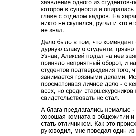
заявление одного из студентов-п
которое в сущности и опиралась 
главе с отделом кадров. На хар
никто не скупился, ругал и кто ег
не знал.
Дело было в том, что комендант
дурную славу о студенте, грязно 
Узнав, Алексей подал на нее зая
приняло неприятный оборот, и н
студентов подтверждения того, ч
занимается грязными делами. Ис
просматривая личное дело - с к
всех, но среди старшекурсников 
свидетельствовать не стал.
А блага предлагались немалые -
хорошая комната в общежитии и
стать отличником. Как это проис
руководил, мне поведал один и