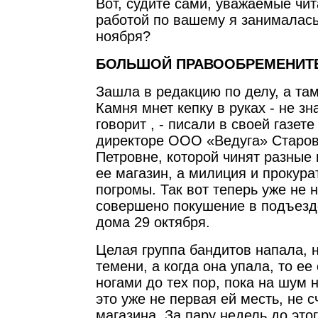
Вот, судите сами, уважаемые чит
работой по вашему я занималась
ноября?
БОЛЬШОЙ ПРАВООБРЕМЕНИТ
Зашла в редакцию по делу, а та
Камня мнет кепку в руках - не зна
говорит , - писали в своей газет
директоре ООО «Ведуга» Старо
Петровне, которой чинят разные 
ее магазин, а милиция и прокура
погромы. Так вот теперь уже не н
совершено покушение в подъезд
дома 29 октября.
Целая группа бандитов напала, 
темени, а когда она упала, то ее
ногами до тех пор, пока на шум 
это уже не первая ей месть, не 
магазина. За пару недель до это