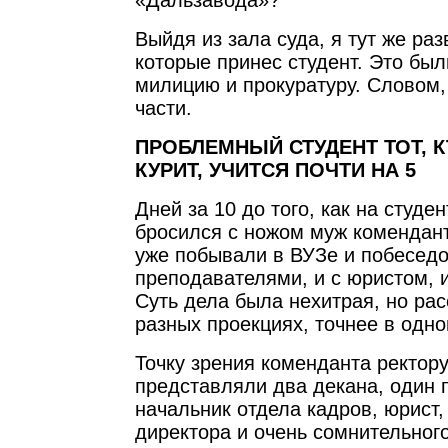
«Дальзавода»?
Выйдя из зала суда, я тут же ра
которые принес студент. Это был
милицию и прокуратуру. Словом,
части.
ПРОБЛЕМНЫЙ СТУДЕНТ ТОТ, КТ
КУРИТ, УЧИТСЯ ПОЧТИ НА 5
Дней за 10 до того, как на студе
бросился с ножом муж комендан
уже побывали в ВУЗе и побеседо
преподавателями, и с юристом, и
Суть дела была нехитрая, но ра
разных проекциях, точнее в одно
Точку зрения коменданта ректору
представляли два декана, один 
начальник отдела кадров, юрист,
директора и очень сомнительног