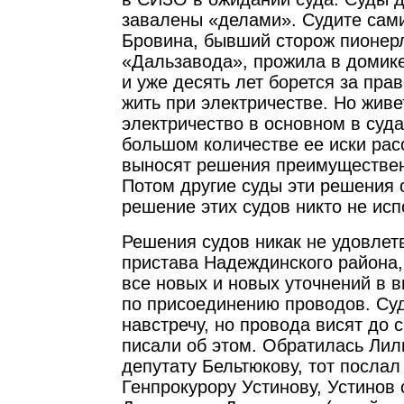
завалены «делами». Судите сами
Бровина, бывший сторож пионер
«Дальзавода», прожила в домике
и уже десять лет борется за пра
жить при электричестве. Но живе
электричество в основном в суда
большом количестве ее иски рас
выносят решения преимущественн
Потом другие суды эти решения 
решение этих судов никто не исп
Решения судов никак не удовлет
пристава Надеждинского района,
все новых и новых уточнений в
по присоединению проводов. Суд
навстречу, но провода висят до 
писали об этом. Обратилась Лил
депутату Бельтюкову, тот послал
Генпрокурору Устинову, Устинов