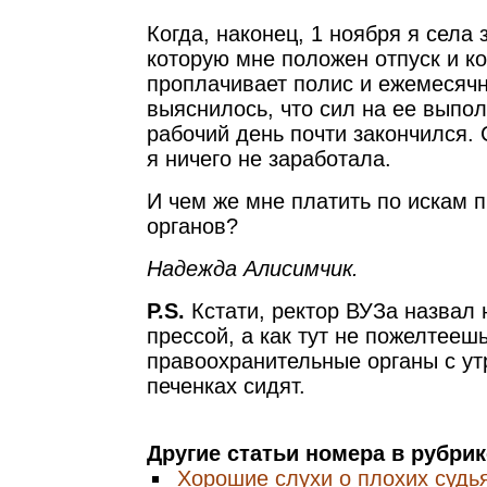
Когда, наконец, 1 ноября я села з
которую мне положен отпуск и к
проплачивает полис и ежемесячн
выяснилось, что сил на ее выпол
рабочий день почти закончился. 
я ничего не заработала.
И чем же мне платить по искам 
органов?
Надежда Алисимчик.
P.S.
Кстати, ректор ВУЗа назвал 
прессой, а как тут не пожелтеешь
правоохранительные органы с ут
печенках сидят.
Другие статьи номера в рубри
Хорошие слухи о плохих судь