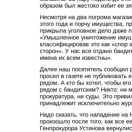
образом был жестоко избит ее зя
Несмотря на два погрома магази
этого года и порчу имущества, п
прикрыла уголовное дело даже п
«Умышленное уничтожение имущ
классифицировав это как «спор 
сторон». У нас все отдано банди
имена их всем известны».
Далее наш посетитель сообщил р
просил в газете не публиковать 
рядом. А кто бы хотел, чтобы ег
рядом с бандитским? Никто: ни 
прокуратура, ни суды. Это прив
принадлежит исключительно жур
Надо сказать, что нападение на
произошло после того, как все е
Генпрокурора Устинова вернулис