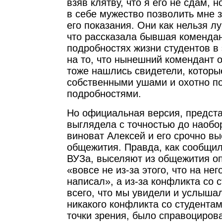
взяв клятву, что я его не сдам,
в себе мужество позволить мне з
его показания. Они как нельзя л
что рассказала бывшая комендан
подробностях жизни студентов в
на то, что нынешний комендант о
тоже нашлись свидетели, котор
собственными ушами и охотно п
подробностями.
Но официальная версия, предста
выглядела с точностью до наобо
виноват Алексей и его срочно вы
общежития. Правда, как сообщил
ВУЗа, выселяют из общежития оп
«вовсе не из-за этого, что на не
написал», а из-за конфликта со 
всего, что мы увидели и услыша
никакого конфликта со студентам
точки зрения, было справоциров