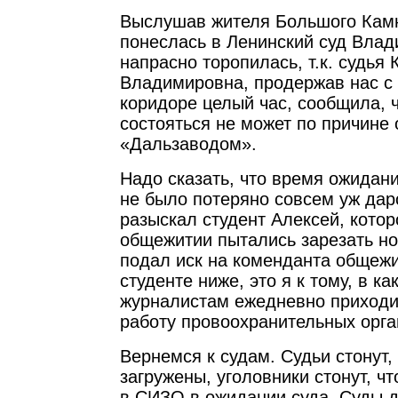
Выслушав жителя Большого Камн
понеслась в Ленинский суд Влад
напрасно торопилась, т.к. судья
Владимировна, продержав нас с
коридоре целый час, сообщила, 
состояться не может по причине
«Дальзаводом».
Надо сказать, что время ожидани
не было потеряно совсем уж дар
разыскал студент Алексей, котор
общежитии пытались зарезать нож
подал иск на коменданта общежит
студенте ниже, это я к тому, в 
журналистам ежедневно приходи
работу провоохранительных орга
Вернемся к судам. Судьи стонут, 
загружены, уголовники стонут, чт
в СИЗО в ожидании суда. Суды 