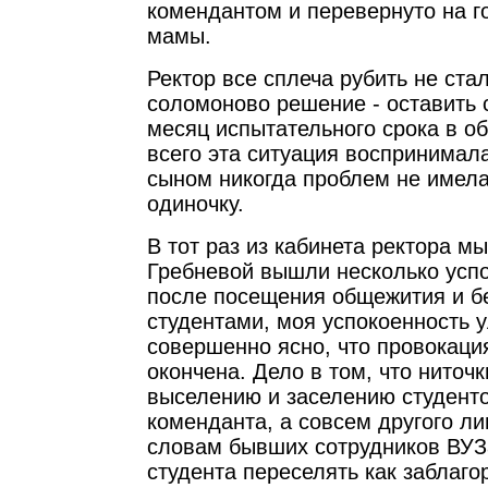
комендантом и перевернуто на го
мамы.
Ректор все сплеча рубить не стал
соломоново решение - оставить 
месяц испытательного срока в о
всего эта ситуация воспринимал
сыном никогда проблем не имела,
одиночку.
В тот раз из кабинета ректора м
Гребневой вышли несколько успо
после посещения общежития и б
студентами, моя успокоенность у
совершенно ясно, что провокаци
окончена. Дело в том, что ниточк
выселению и заселению студенто
коменданта, а совсем другого ли
словам бывших сотрудников ВУЗа
студента переселять как заблаго