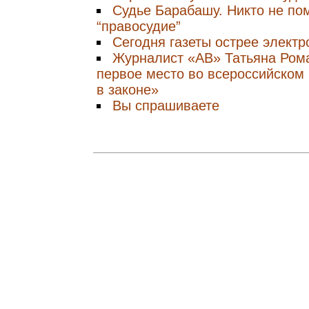
Судье Барабашу. Никто не по
“правосудие”
Сегодня газеты острее элект
Журналист «АВ» Татьяна Ром
первое место во всероссийском
в законе»
Вы спрашиваете