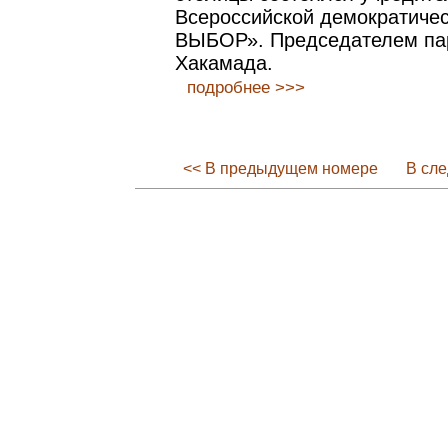
Всероссийской демократиче
ВЫБОР». Председателем пар
Хакамада.
подробнее >>>
<< В предыдущем номере
В сл