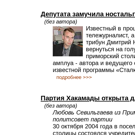
Депутата замучила ностальг
(без автора)
Известный в пр
тележурналист, а
трибун Дмитрий 
вернуться на го
приморский стол
амплуа - автора и ведущего
известной программы «Сталк
подробнее >>>
Партия Хакамады открыта д
(без автора)
Любовь Севильгаева из При
политсовет партии
30 октября 2004 года в посе
столицы состоялся учредите