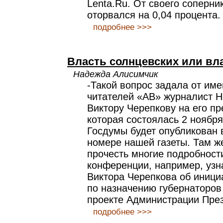
Lenta.Ru. От своего соперн
оторвался на 0,04 процента.
подробнее >>>
Власть солнцевских или вл
Надежда Алисимчик
-Такой вопрос задала от име
читателей «АВ» журналист 
Виктору Черепкову на его п
которая состоялась 2 ноября
Госдумы будет опубликован
номере нашей газеты. Там ж
прочесть многие подробност
конференции, например, узн
Виктора Черепкова об иници
по назначению губернаторов 
проекте Администрации Пре
подробнее >>>