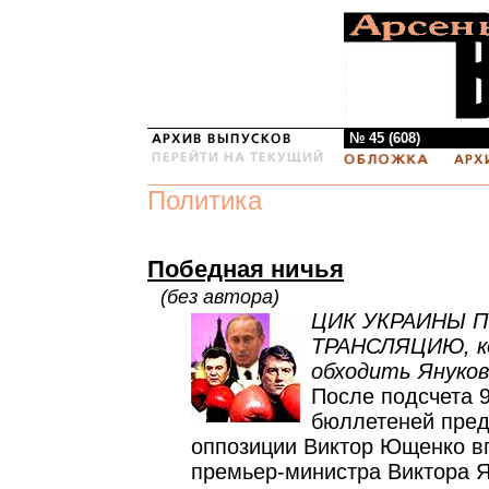
№ 45 (608)
Политика
Победная ничья
(без автора)
ЦИК УКРАИНЫ П
ТРАНСЛЯЦИЮ, к
обходить Януков
После подсчета 
бюллетеней пред
оппозиции Виктор Ющенко в
премьер-министра Виктора Я