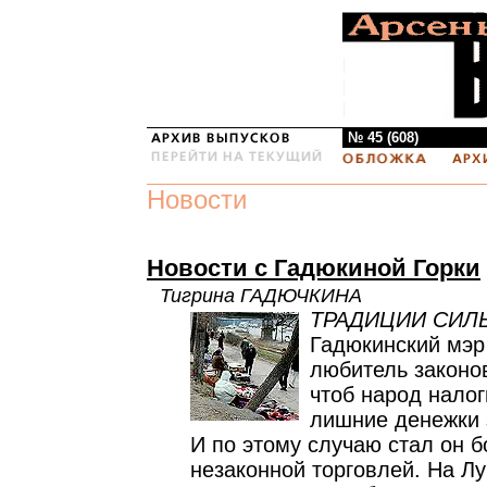
№ 45 (608)
Новости
Новости с Гадюкиной Горки
Тигрина ГАДЮЧКИНА
ТРАДИЦИИ СИЛ
Гадюкинский мэр
любитель законов
чтоб народ налог
лишние денежки 
И по этому случаю стал он б
незаконной торговлей. На Лу