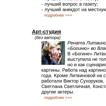
- лучший вопрос в газету;
- лучший анекдот на местную
подробнее >>>
Арт-студия
(без автора)
Рената Литвино
«Богиню» во Вл
В «Богине» Литв
выступила не тол
но и как сценари
картины. Работа над картин
года. Кроме Литвиновой на
работали Виктор Сухоруков,
Светлана Светличная, Конст
другие актеры.
подробнее >>>