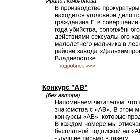
Ирина Номоконова
В производстве прокуратуры
находится уголовное дело п
гражданина Г. в совершении 
года убийства, сопряжённог
действиями сексуального ха
малолетнего мальчика в лес
районе завода «Дальхимпро
Владивостоке.
подробнее >>>
Конкурс "АВ"
(без автора)
Напоминаем читателям, что 
знакомства с «АВ». В этом 
конкурсы «АВ», которые прод
В каждом номере мы отмеча
бесплатной подпиской на «А
- лучшее письмо в газету;