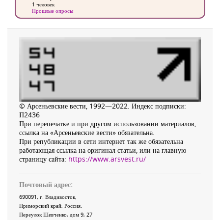
1 человек
Прошлые опросы
© Арсеньевские вести, 1992—2022. Индекс подписки:
П2436
При перепечатке и при другом использовании материалов,
ссылка на «Арсеньевские вести» обязательна.
При републикации в сети интернет так же обязательна
работающая ссылка на оригинал статьи, или на главную
страницу сайта:
https://www.arsvest.ru/
Почтовый адрес:
690091
, г.
Владивосток
,
Приморский край
,
Россия
.
Переулок Шевченко
, дом 9, 27