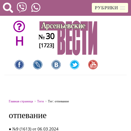
РУБРИКИ
30
№
H
[1723]
Главная страница
Теги
Тег: отпевание
отпевание
● №9 (1613) от 06.03.2024