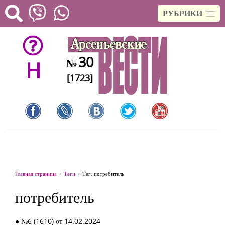
РУБРИКИ
30
№
H
[1723]
Главная страница
Теги
Тег: потребитель
потребитель
● №6 (1610) от 14.02.2024