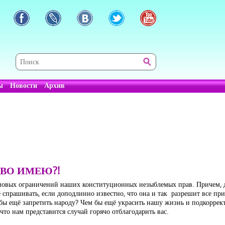
ы
Новости
Архив
АВО ИМЕЮ?!
ча новых ограничений наших конституционных незыблемых прав. Причем, 
ё спрашивать, если доподлинно известно, что она и так разрешит все при
о бы ещё запретить народу? Чем бы ещё украсить нашу жизнь и подкорре
 что нам представится случай горячо отблагодарить вас.