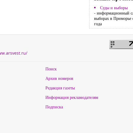
Суды и выборы
- информационный с
выборах в Приморье 
года
ww.arsvest.ru/
Поиск
Архив номеров
Редакция газеты
Информация рекламодателям
Подписка