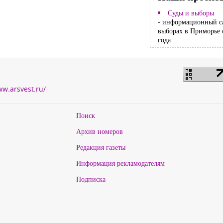
Суды и выборы
- информационный с
выборах в Приморье 
года
ww.arsvest.ru/
Поиск
Архив номеров
Редакция газеты
Информация рекламодателям
Подписка