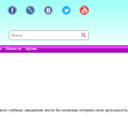
ы
Новости
Архив
 всех учебных заведениях могло бы несколько потерять свою актуальност
.