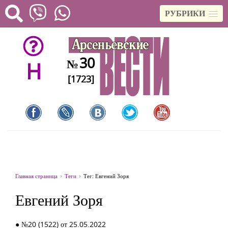
РУБРИКИ
30
№
H
[1723]
Главная страница
Теги
Тег: Евгений Зоря
Евгений Зоря
● №20 (1522) от 25.05.2022