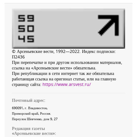
© Арсеньевские вести, 1992—2022. Индекс подписки:
П2436
При перепечатке и при другом использовании материалов,
ссылка на «Арсеньевские вести» обязательна.
При републикации в сети интернет так же обязательна
работающая ссылка на оригинал статьи, или на главную
страницу сайта:
https://www.arsvest.ru/
Почтовый адрес:
690091
, г.
Владивосток
,
Приморский край
,
Россия
.
Переулок Шевченко
, дом 9, 27
Редакция газеты
«
Арсеньевские вести
»: