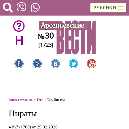
РУБРИКИ
30
№
H
[1723]
Главная страница
Теги
Тег: Пираты
Пираты
● №7 (1700) от 25.02.2026