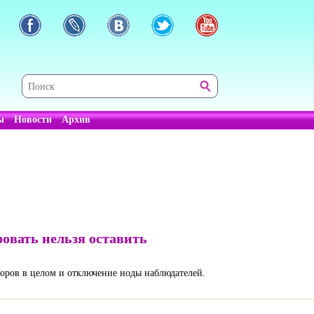
ы
Новости
Архив
овать нельзя оставить
боров в целом и отключение ноды наблюдателей.