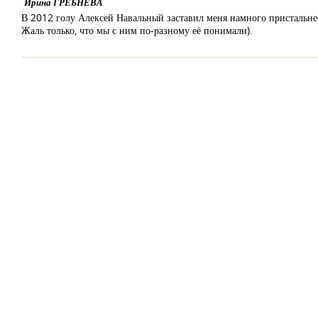
Ирина ГРЕБНЕВА
В 2012 голу Алексей Навальный заставил меня намного пристальнее 
Жаль только, что мы с ним по-разному её понимали).