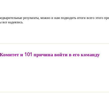
редварительные результаты, можно и нам подводить итоги всего этого пр
ы все надеялись.
Комитет и 101 причина войти в его команду