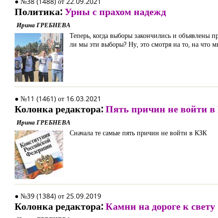
● №38 (1488) от 22.09.2021
Политика:
Урны с прахом надежд
Ирина ГРЕБНЕВА
Теперь, когда выборы закончились и объявлены п
ли мы эти выборы? Ну, это смотря на то, на что м
● №11 (1461) от 16.03.2021
Колонка редактора:
Пять причин не войти в 
Ирина ГРЕБНЕВА
Сначала те самые пять причин не войти в КЗК
● №39 (1384) от 25.09.2019
Колонка редактора:
Камни на дороге к свету