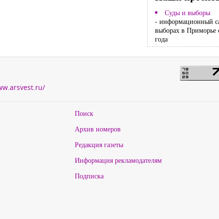
Суды и выборы
- информационный с
выборах в Приморье 
года
ww.arsvest.ru/
Поиск
Архив номеров
Редакция газеты
Информация рекламодателям
Подписка