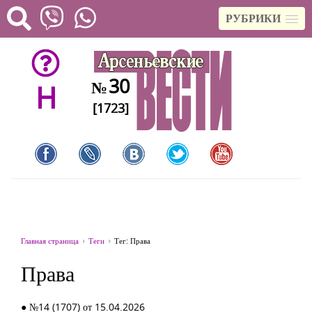
РУБРИКИ
30
№
H
[1723]
Главная страница
Теги
Тег: Права
Права
● №14 (1707) от 15.04.2026