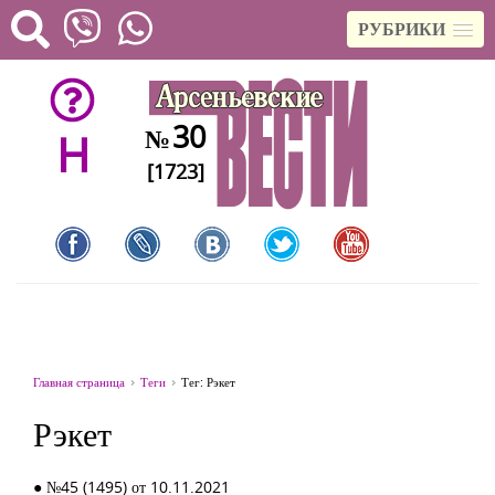
РУБРИКИ
30
№
H
[1723]
Главная страница
Теги
Тег: Рэкет
Рэкет
● №45 (1495) от 10.11.2021