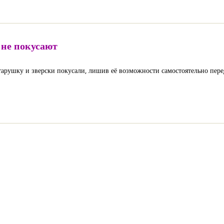
 не покусают
арушку и зверски покусали, лишив её возможности самостоятельно передв