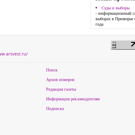
Суды и выборы
- информационный с
выборах в Приморье 
года
ww.arsvest.ru/
Поиск
Архив номеров
Редакция газеты
Информация рекламодателям
Подписка