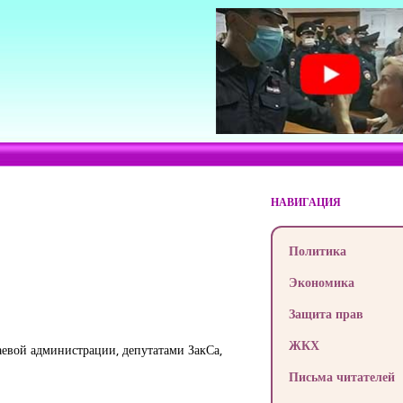
НАВИГАЦИЯ
Политика
Экономика
Защита прав
ЖКХ
раевой администрации, депутатами ЗакСа,
Письма читателей