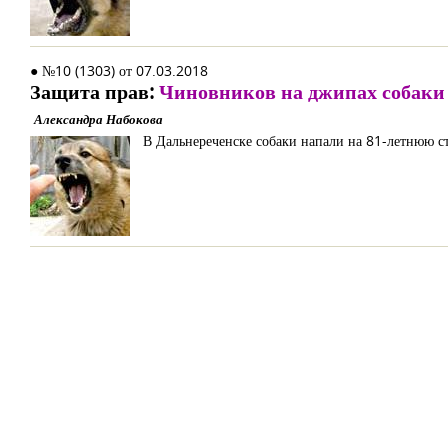
● №10 (1303) от 07.03.2018
Защита прав:
Чиновников на джипах собаки
Александра Набокова
В Дальнереченске собаки напали на 81-летнюю ст