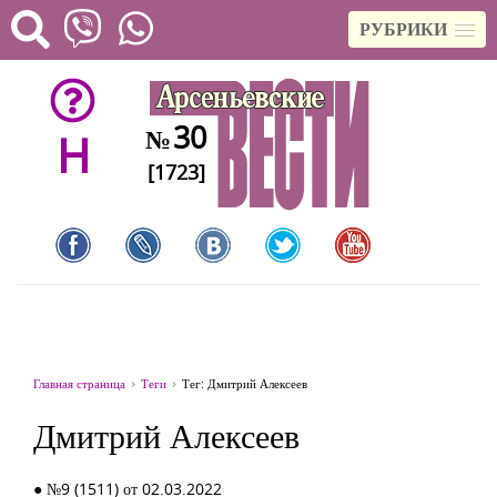
РУБРИКИ
30
№
H
[1723]
Главная страница
Теги
Тег: Дмитрий Алексеев
Дмитрий Алексеев
● №9 (1511) от 02.03.2022