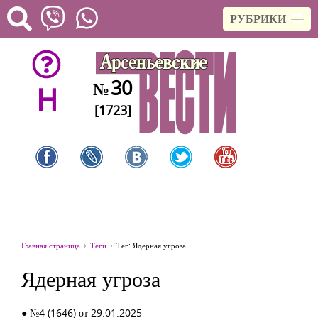
РУБРИКИ
30
№
H
[1723]
Главная страница
Теги
Тег: Ядерная угроза
Ядерная угроза
● №4 (1646) от 29.01.2025