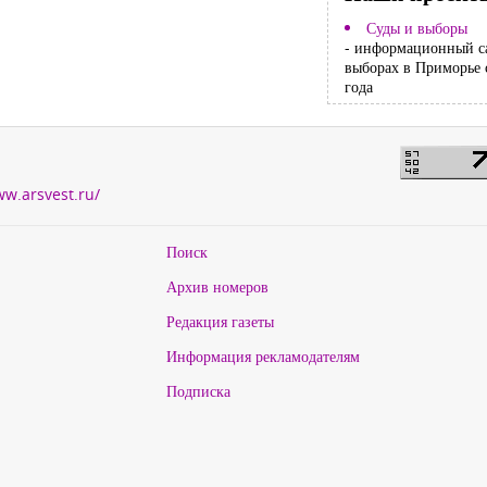
Суды и выборы
- информационный с
выборах в Приморье 
года
ww.arsvest.ru/
Поиск
Архив номеров
Редакция газеты
Информация рекламодателям
Подписка