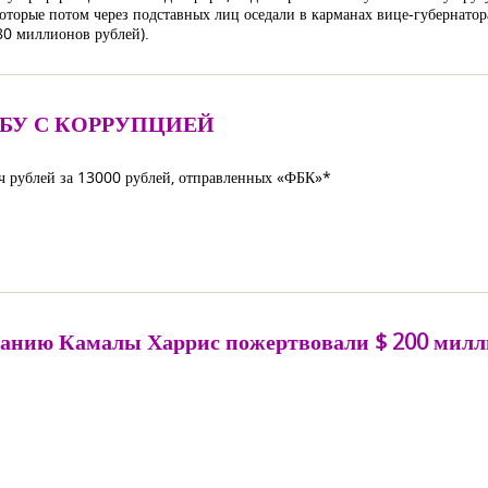
торые потом через подставных лиц оседали в карманах вице-губернатора
80 миллионов рублей).
ЬБУ С КОРРУПЦИЕЙ
ч рублей за 13000 рублей, отправленных «ФБК»*
анию Камалы Харрис пожертвовали $ 200 милли