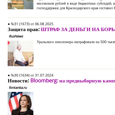
миллионов рублей в виде бюджетных субсидий, ко
господдержки для Краснодарского края составил 
● №31 (1673) от 06.08.2025
Защита прав:
ШТРАФ ЗА ДЕНЬГИ НА БОР
RusNews
Уральского пенсионера оштрафовали на 500 тыся
● №30 (1634) от 31.07.2024
Новости:
Bloomberg: на предвыборную камп
fontanka.ru