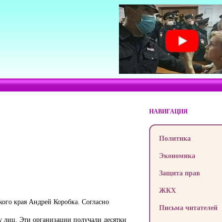
НАВИГАЦИЯ
Политика
Экономика
Защита прав
ЖКХ
ого края Андрей Коробка. Согласно
Письма читателей
у лиц. Эти организации получали десятки