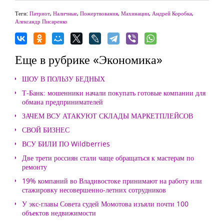
Теги:
Патриот
,
Наличные
,
Пожертвования
,
Махинации
,
Андрей Коробка
,
Александр Писаренко
Еще в рубрике «Экономика»
ШОУ В ПОЛЬЗУ БЕДНЫХ
Т-Банк: мошенники начали покупать готовые компании для
обмана предпринимателей
ЗАЧЕМ ВСУ АТАКУЮТ СКЛАДЫ МАРКЕТПЛЕЙСОВ
СВОЙ БИЗНЕС
ВСУ БИЛИ ПО Wildberries
Две трети россиян стали чаще обращаться к мастерам по
ремонту
19% компаний во Владивостоке принимают на работу или
стажировку несовершенно-летних сотрудников
У экс-главы Совета судей Момотова изъяли почти 100
объектов недвижимости