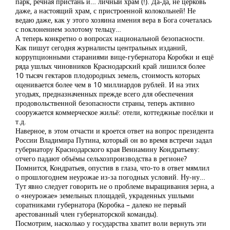
парк, речная пристань и… личный храм (!). Да-да, не церковь
даже, а настоящий храм, с пристроенной колокольней! Не
ведаю даже, как у этого хозяина имения вера в Бога сочеталась
с поклонением золотому тельцу…
А теперь конкретно о вопросах национальной безопасности.
Как пишут сегодня журналисты центральных изданий,
коррупционными стараниями вице-губернатора Коробки и ещё
ряда ушлых чиновников Краснодарский край лишился более
10 тысяч гектаров плодородных земель, стоимость которых
оценивается более чем в 10 миллиардов рублей. И на этих
угодьях, предназначенных прежде всего для обеспечения
продовольственной безопасности страны, теперь активно
сооружается коммерческое жильё: отели, коттеджные посёлки и
т.д.
Наверное, в этом отчасти и кроется ответ на вопрос президента
России Владимира Путина, который он во время встречи задал
губернатору Краснодарского края Вениамину Кондратьеву:
отчего падают объёмы сельхозпроизводства в регионе?
Помнится, Кондратьев, опустив в глаза, что-то в ответ мямлил
о прошлогоднем неурожае из-за погодных условий. Ну-ну…
Тут явно следует говорить не о проблеме выращивания зерна, а
о «неурожае» земельных площадей, украденных ушлыми
соратниками губернатора (Коробка – далеко не первый
арестованный член губернаторской команды).
Посмотрим, насколько у государства хватит воли вернуть эти