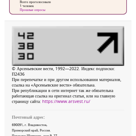
Всего проголосовало
1 человек
Прошлые опросы
© Арсеньевские вести, 1992—2022. Индекс подписки:
П2436
При перепечатке и при другом использовании материалов,
ссылка на «Арсеньевские вести» обязательна.
При републикации в сети интернет так же обязательна
работающая ссылка на оригинал статьи, или на главную
страницу сайта:
https://www.arsvest.ru/
Почтовый адрес:
690091
, г.
Владивосток
,
Приморский край
,
Россия
.
Переулок Шевченко
, дом 9, 27