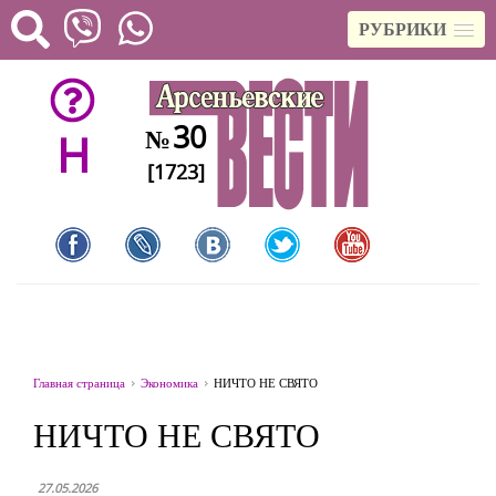
РУБРИКИ
30
№
H
[1723]
Главная страница
Экономика
НИЧТО НЕ СВЯТО
НИЧТО НЕ СВЯТО
27.05.2026