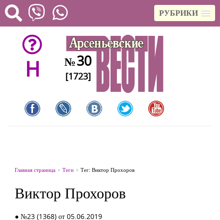
РУБРИКИ
30
№
H
[1723]
Главная страница
Теги
Тег: Виктор Прохоров
Виктор Прохоров
● №23 (1368) от 05.06.2019