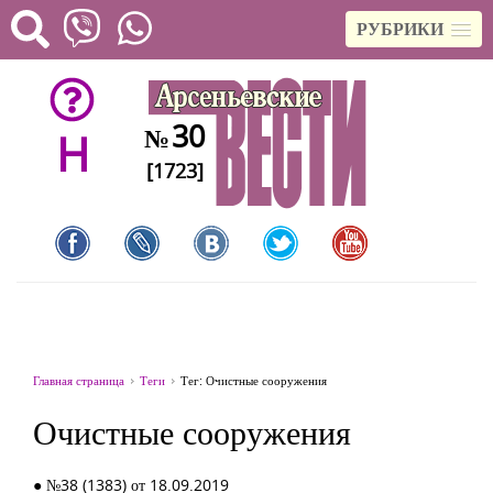
РУБРИКИ
30
№
H
[1723]
Главная страница
Теги
Тег: Очистные сооружения
Очистные сооружения
● №38 (1383) от 18.09.2019