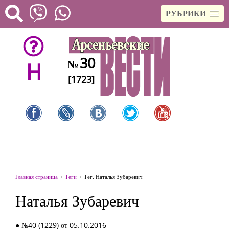
РУБРИКИ
30
№
H
[1723]
Главная страница
Теги
Тег: Наталья Зубаревич
Наталья Зубаревич
● №40 (1229) от 05.10.2016