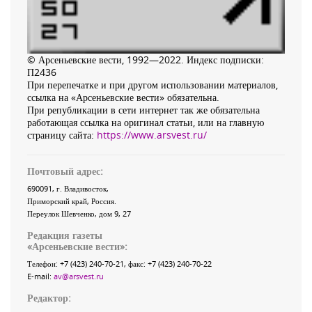
© Арсеньевские вести, 1992—2022. Индекс подписки:
П2436
При перепечатке и при другом использовании материалов,
ссылка на «Арсеньевские вести» обязательна.
При републикации в сети интернет так же обязательна
работающая ссылка на оригинал статьи, или на главную
страницу сайта:
https://www.arsvest.ru/
Почтовый адрес:
690091
, г.
Владивосток
,
Приморский край
,
Россия
.
Переулок Шевченко
, дом 9, 27
Редакция газеты
«
Арсеньевские вести
»:
Телефон:
+7 (423) 240-70-21
, факс:
+7 (423) 240-70-22
E-mail:
av@arsvest.ru
Редактор: