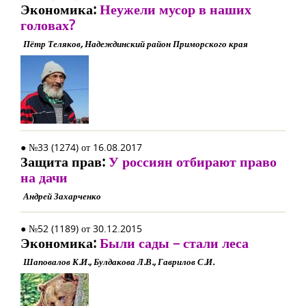
Экономика:
Неужели мусор в наших
головах?
Пётр Теляков, Надеждинский район Приморского края
● №33 (1274) от 16.08.2017
Защита прав:
У россиян отбирают право
на дачи
Андрей Захарченко
● №52 (1189) от 30.12.2015
Экономика:
Были сады – стали леса
Шаповалов К.И., Булдакова Л.В., Гаврилов С.И.