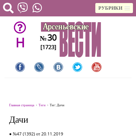
РУБРИКИ
30
№
H
[1723]
Главная страница
Теги
Тег: Дачи
Дачи
● №47 (1392) от 20.11.2019