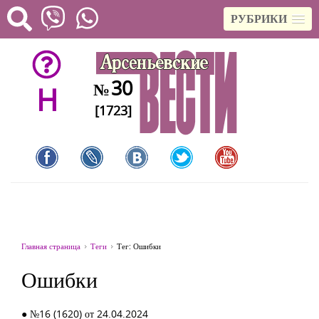
РУБРИКИ
30
№
H
[1723]
Главная страница
Теги
Тег: Ошибки
Ошибки
● №16 (1620) от 24.04.2024