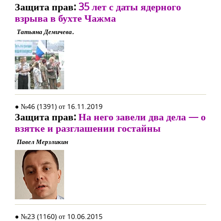
Защита прав:
35 лет с даты ядерного
взрыва в бухте Чажма
Татьяна Демичева.
● №46 (1391) от 16.11.2019
Защита прав:
На него завели два дела — о
взятке и разглашении гостайны
Павел Мерзликин
● №23 (1160) от 10.06.2015