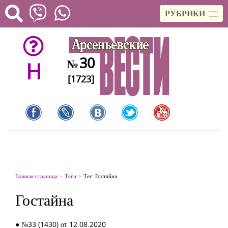
РУБРИКИ
30
№
H
[1723]
Главная страница
Теги
Тег: Гостайна
Гостайна
● №33 (1430) от 12.08.2020