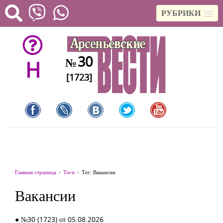
РУБРИКИ
30
№
H
[1723]
Главная страница
Теги
Тег: Вакансии
Вакансии
● №30 (1723) от 05.08.2026